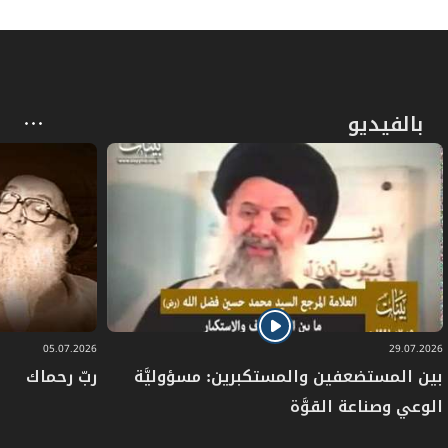
بالفيديو
05.07.2026
29.07.2026
بين المستضعفين والمستكبرين: مسؤوليَّة
ربّ رحماك
الوعي وصناعة القوَّة