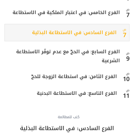
ص
الفرع الخامس: في اعتبار الملكية في الاستطاعة
7
ص
الفرع السادس: في الاستطاعة البذلية
7
الفرع السابع: في الحجّ مع عدم توفّر الاستطاعة
ص
9
الشرعية
ص
الفرع الثامن: في استطاعة الزوجة للحجّ
10
ص
الفرع التاسع: في الاستطاعة البدنية
11
المبحث الثاني: بيان إجمالي لأقسام الحجّ
ص
12
والعمرة
كتب للمطالعة
الفرع السادس: في الاستطاعة البذلية
ص
البـاب الأول في حـجّ التَّمتُّع وفيه مدخل وفصلان