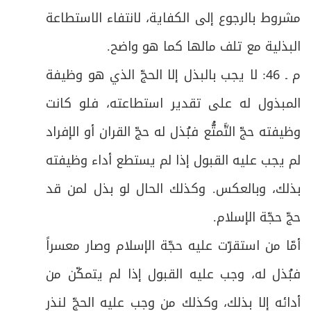
مشروط بالرجوع إلى الكفاية، لانتفاء الاستطاعة
البذلية مع تلف مالها كما هو واضح
.
م ـ 46: لا يجب بالبذل إلا الحجّ الذي هو وظيفة
المبذول له على تقدير استطاعته، فلو كانت
وظيفته حجّ التَّمتُّع فبُذل له حجّ القران أو الإفراد
لم يجب عليه القبول إذا لم يستطع أداء وظيفته
بذلك، وبالعكس. وكذلك الحال لو بذل لمن قد
حجّ حجّة الإسلام
.
أمّا من استقرّت عليه حجّة الإسلام وصار معسراً
فبُذل له، وجب عليه القبول إذا لم يتمكّن من
أدائه إلا بذلك، وكذلك من وجب عليه الحجّ لنذرٍ