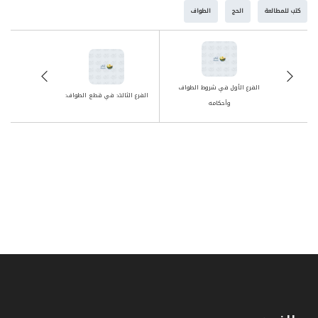
كتب للمطالعة
الحج
الطواف
الفرع الأول في شروط الطواف
الفرع الثالث: في قطع الطواف:
وأحكامه