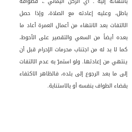
بانتهائه إليه ـ أي الركن اليماني ـ، فطوافه
باطل، وعليه إعادته مع الصلاة، وإذا حصل
الالتفات بعد الانتهاء من أعمال العمرة أعاد ما
بعده أيضاً من السعي والتقصير على الأحوط،
كما لا بد له من اجتناب محرمات الإحرام قبل أن
ينتهي من إعادتها. ولو استمرّ به عدم الالتفات
إلى ما بعد الرجوع إلى بلده، فالظاهر الاكتفاء
بقضاء الطواف بنفسه أو بالاستنابة
.