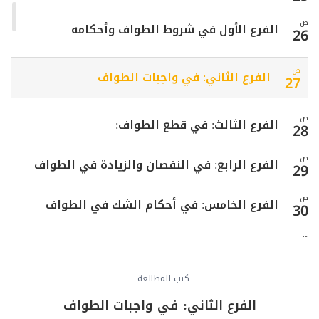
ص
الفرع الأول في شروط الطواف وأحكامه
26
ص
الفرع الثاني: في واجبات الطواف
27
ص
الفرع الثالث: في قطع الطواف:
28
ص
الفرع الرابع: في النقصان والزيادة في الطواف
29
ص
الفرع الخامس: في أحكام الشك في الطواف
30
ص
الفرع السادس: في أحكام الخلل في الطواف
31
ص
كتب للمطالعة
المبحث الثالث: في صلاة الطواف وفيه فرع
32
الفرع الثاني: في واجبات الطواف
ص