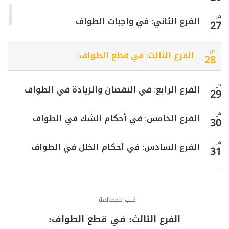
ص
الفرع الثاني: في واجبات الطواف
27
ص
الفرع الثالث: في قطع الطواف:
28
ص
الفرع الرابع: في النقصان والزيادة في الطواف
29
ص
الفرع الخامس: في أحكام الشك في الطواف
30
ص
الفرع السادس: في أحكام الخلل في الطواف
31
ص
المبحث الثالث: في صلاة الطواف وفيه فرع
32
ص
كتب للمطالعة
فرعٌ: في آداب الطواف وصلاته
33
الفرع الثالث: في قطع الطواف:
ص