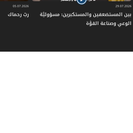
05.07.2026
29.07.2026
بين المستضعفين والمستكبرين: مسؤوليَّة
ربّ رحماك
الوعي وصناعة القوَّة