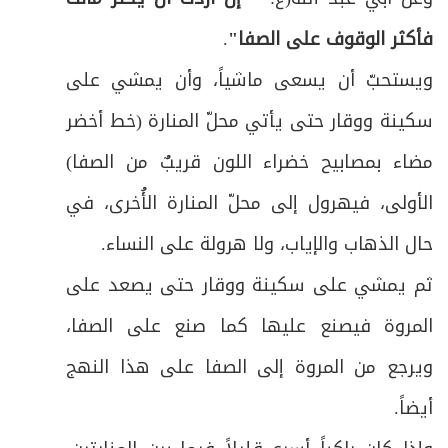
فأكثر الوقوف على الصفا"
.
ويستحبّ أن يسعى ماشياً، وأن يمشي على
سكينة ووقار حتى يأتي محلّ المنارة (خط أخضر
مضاء بمصابيح خضراء اللون قريبٌ من الصفا)
الأولى، فيهرول إلى محلّ المنارة الأُخرى، في
حال الذهاب والإياب، ولا هرولة على النساء
.
ثم يمشي على سكينة ووقار حتى يصعد على
المروة فيصنع عليها كما صنع على الصفا،
ويرجع من المروة إلى الصفا على هذا النهج
أيضاً
.