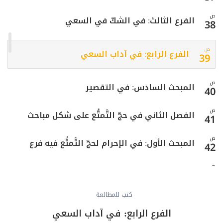
ص
الفرع الثالث: في الشكّ في السعي
38
ص
الفرع الرابع: في آداب السعي
39
ص
المبحث السادس: في التقصير
40
ص
الفصل الثاني في حجّ التَّمتُّع على شكل مباحث
41
ص
المبحث الأول: في الإحرام لحجّ التَّمتُّع فيه فرع
42
ص
فرعٌ: في آداب الإحرام للحجّ
43
ص
كتب للمطالعة
المبحث الثاني: في الوقوف بعرفات فيه فرع
44
الفرع الرابع: في آداب السعي
ص