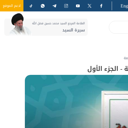
Eng
ادعم الموقع
العلامة المرجع السيد محمد حسين فضل الله
سيرة السيد
عة
- الجزء الأول