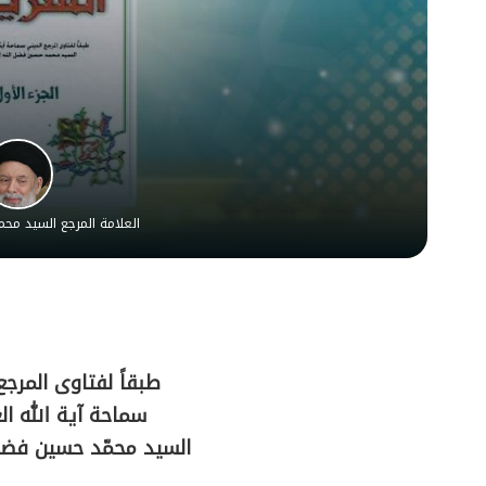
العلامة المرجع السيد مح
طبقاً لفتاوى المرجع
سماحة آية الله ا
السيد محمّد حسين فضل