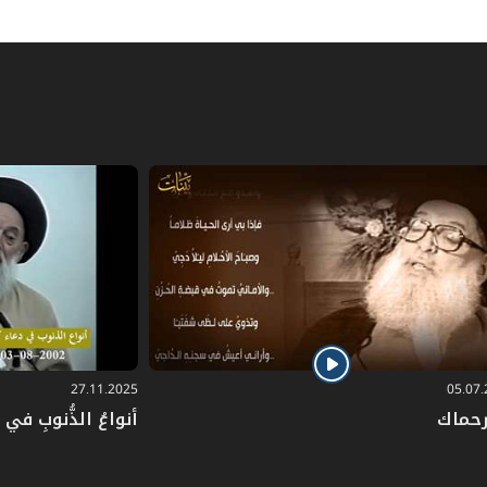
27.11.2025
05.07
رحماك
أنواعُ الذُّنوبِ في دُ