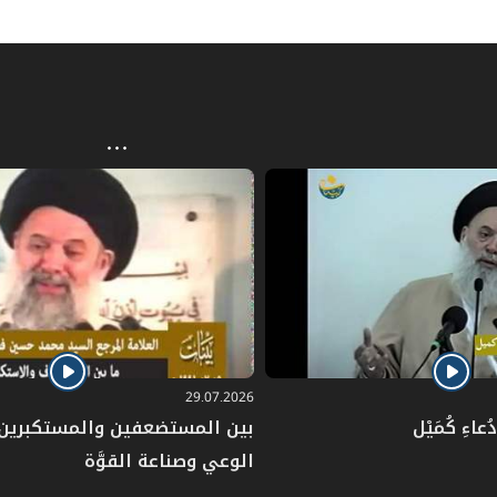
29.07.2026
عاءِ كُمَيْل
بين المستضعفين والمستكبرين: 
الوعي وصناعة القوَّة