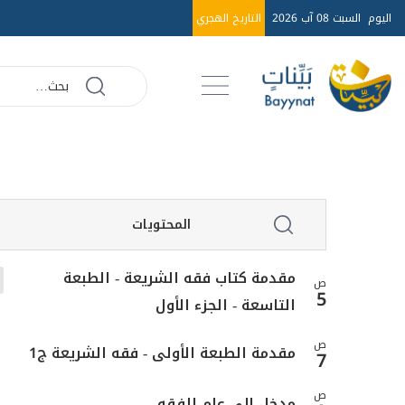
اليوم
السبت 08 آب 2026
التاريخ الهجري
المحتويات
مقدمة كتاب فقه الشريعة - الطبعة
ص
5
التاسعة - الجزء الأول
ص
مقدمة الطبعة الأولى - فقه الشريعة ج1
7
ص
مدخل إلى علم الفقه