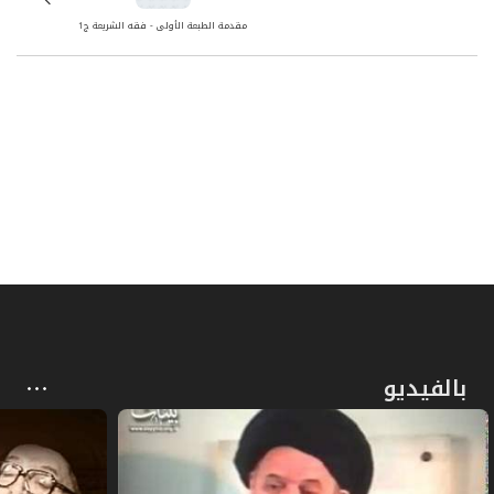
المبحث الرابع ـ في الاستحاضة
مقدمة الطبعة الأولى - فقه الشريعة ج1
المبحث الخامس ـ في تروك الحائض والنفساء
والمستحاضة
المقصد الثاني: في كيفيّة الغسل
الفصل الرابع: في أحكام الأموات
ما يفعل عند ظهور إمارات الموت والاحتضار
المبحث الأول ـ في تغسيل الميت
المبحث الثاني ـ في التحنيط
بالفيديو
المبحث الثالث ـ في تكفين الميت
المبحث الرابع ـ في الصلاة على الميت