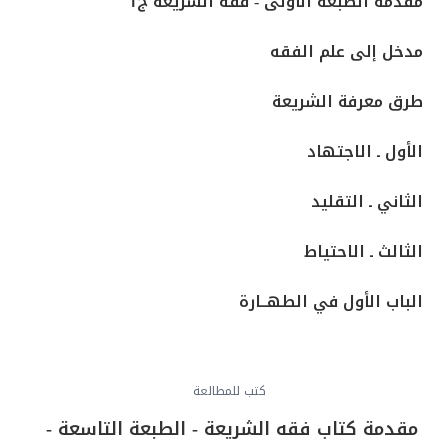
مقدمة الطبعة الأولى - فقه الشريعة ج1
مدخل إلى علم الفقه
طرق معرفة الشريعة
الأول ـ الاجتهاد
الثاني ـ التقليد
الثالث ـ الاحتياط
الباب الأول في الطهــارة
المبحث الأول ـ في النجاسات
كتب للمطالعة
المبحث الثاني ـ كيفية التنجس وأحكامه
مقدمة كتاب فقه الشريعة - الطبعة التاسعة -