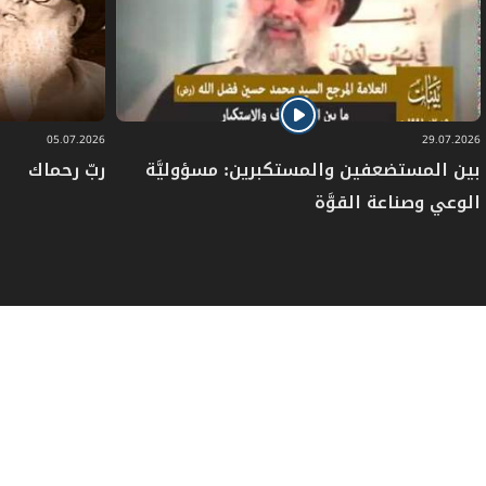
المبحث الخامس ـ في الدفن
المبحث السادس ـ في غسل مسّ الميت
05.07.2026
29.07.2026
الفصل الخامس: في التيمم
بين المستضعفين والمستكبرين: مسؤوليَّة
ربّ رحماك
الوعي وصناعة القوَّة
المبحث الأول ـ في مسوغات التيمم
المبحث الثاني ـ في ما يتيمم به
المبحث الثالث ـ في شرائط التيمم
المبحث الرابع ـ في كيفية التيمم
المبحث الخامس ـ في أحكام التيمم
الباب الثاني: في الصلاة