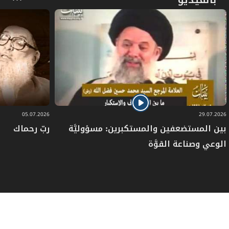
05.07.2026
29.07.2026
بين المستضعفين والمستكبرين: مسؤوليَّة
ربّ رحماك
الوعي وصناعة القوَّة