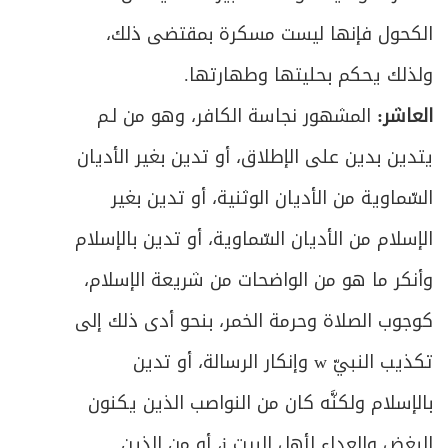
الكحول فإنها ليست مسكرة بمقتضى ذلك،
ولذلك يحكم بحليتها وطهارتها.
العاشر:
المشهور نجاسة الكافر، وهو من لـم
يتدين بدين على الإطلاق، أو تدين بغير الأديان
السّماوية من الأديان الوثنية، أو تدين بغير
الإسلام من الأديان السّماوية، أو تدين بالإسلام
وأنكر ما هو من الواضحات من شريعة الإسلام،
كوجوب الصلاة وحرمة الخمر، بنحو أدى ذلك إلى
تكذيب النبيّ w وإنكار الرسالة، أو تدين
بالإسلام ولكنَّه كان من النواصب الذين يكنون
البغض والعداء لأهل البيت i، أو من الذين