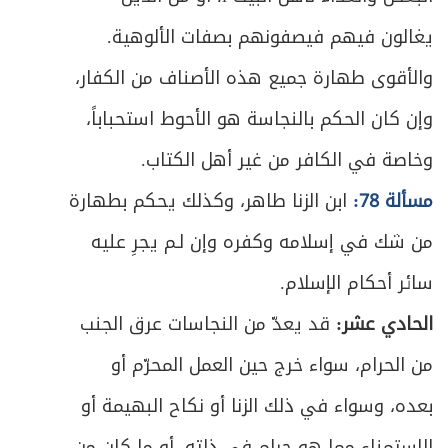
يغالون فيهم فيصفونهم بصفات الألوهية.
والأقوى طهارة جميع هذه الأصناف من الكفار،
وإن كان الحكم بالنجاسة هو الأحوط استحباباً،
وخاصة في الكافر من غير أهل الكتاب.
مسألة 78:
ابن الزنا طاهر، وكذلك يحكم بطهارة
من شك في إسلامه وكفره وإن لـم يجرِ عليه
سائر أحكام الإسلام.
الحادي عشر:
قد يعدّ من النجاسات عرق الجنب
من الحرام، سواء خرج حين العمل المحرّم أو
بعده، وسواء في ذلك الزنا أو نكاح البهيمة أو
الاستمناء مما هو حرام في ذاته، أو ما كان من