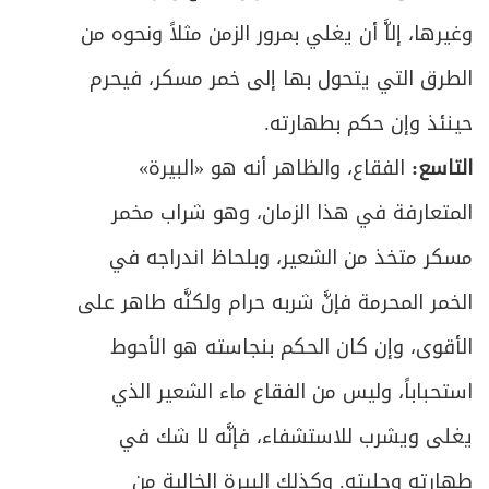
وغيرها، إلاَّ أن يغلي بمرور الزمن مثلاً ونحوه من
الطرق التي يتحول بها إلى خمر مسكر، فيحرم
حينئذ وإن حكم بطهارته.
التاسع:
الفقاع، والظاهر أنه هو «البيرة»
المتعارفة في هذا الزمان، وهو شراب مخمر
مسكر متخذ من الشعير، وبلحاظ اندراجه في
الخمر المحرمة فإنَّ شربه حرام ولكنَّه طاهر على
الأقوى، وإن كان الحكم بنجاسته هو الأحوط
استحباباً، وليس من الفقاع ماء الشعير الذي
يغلى ويشرب للاستشفاء، فإنَّه لا شك في
طهارته وحليته. وكذلك البيرة الخالية من