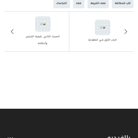
كتب للمطالعة
فقه الشريعة
فقه
النجاسات
المبحث الثاني ـ كيفية التنجس
الباب الأول في الطهــارة
وأحكامه
بالفيديو