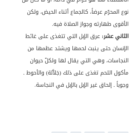
نوع المحرّم عرضاً، كالجماع أثناء الحيض، ولكن
الأقوى طهارته وجواز الصلاة فيه.
الثاني عشر:
عرق الإبل التي تتغذى على غائط
الإنسان حتى ينبت لحمها ويشتد عظمها من
النجاسات، وهي التي يقال لها ولكلّ حيوان
مأكول اللحم تغذى على ذلك (جَلاَّلة) والأحوط ـ
وجوباً ـ إلحاق غير الإبل بالإبل في النجاسة.