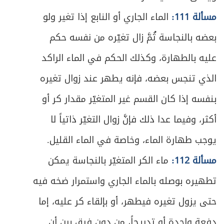
مسألة 111:
الماء الجاري أو النابع إذا تغير ولو
بعضه بالنجاسة ثُمَّ زال تغيّره من نفسه حكم
عليه بالطهارة، وكذلك الحكم في الماء الراكد
الذي تنجس بعضه، فإنه يطهر عند زوال تغيره
بنفسه إذا كان القسم غير المتغيّر مقدار كر أو
أكثر، وفيما عدا ذلك فإنَّ زوال التغيّر ذاتياً لا
يوجب طهارة الماء، وخاصة في الماء القليل.
مسألة 112:
ماء الكر المتغيّر بالنجاسة يمكن
تطهيره بوصله بالماء الجاري واستمرار ضخه فيه
حتى يزول تغيره فيطهر، أو بإلقاء كر عليه، إما
دفعة واحدة أو تدريجاً، من دون فرق بين أن