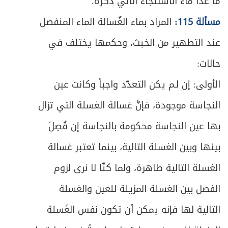
ما عدا ماء الاستنجاء الآتي ذكره.
مسألة 115:
المراد بماء الغُسالة الماء المنفصل
عند التطهير من الخبث، وحكمها يختلف في
حالات:
الأولى: إن لـم يكن التعدّد واجباً وكانت عين
النجاسة موجودة، فإنَّ غسالة الغسلة التي تزال
بها عين النجاسة محكومة بالنجاسة إن فُصِلَ
بينها وبين الغسلة التالية، بينما تعتبر غسالة
الغسلة التالية طاهرة، ولما كنّا لا نرى لزوم
الفصل بين الغسلة المزيلة للعين والغسلة
التالية لها فإنه يمكن أن تكون نفس الغَسلة