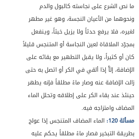
ما نص الشرع على نجاسته كالبول والدم
ونحوهما من الأعيان النجسة، وهو غير مطهر
لغيره، فلا يرفع حدثاً ولا يزيل خبثاً، وينفعل
بمجرّد الملاقاة لعين النجاسة أو المتنجس قليلاً
كان أو كثيراً، ولا يقبل التطهير مع بقائه على
الإضافة، إلاَّ إذا ألقي في الكر أو اتصل به حتى
زالت الإضافة عنه وصار ماءً مطلقاً فإنه يطهر
حينئذ عند بقاء الكر على إطلاقه وتحلل الماء
المضاف وامتزاجه فيه.
مسألة 120:
الماء المضاف المتنجس إذا عولج
بطريقة التبخير فصار ماءً مطلقاً يحكم عليه