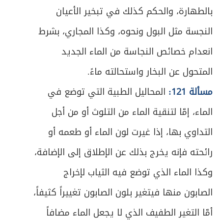
بالطهارة، والحكم كذلك في تبخير الأعيان
النجسة مثل البول ونحوه، وكذا المجاري، بشرط
انعدام خصائص النجاسة من الماء الجديد
المتحول عن البخار واستحالته ماءً.
مسألة 121:
المحاليل الطبية التي توضع في
الماء، إمّا لتنقية الماء من التلوث أو من أجل
التداوي بها، إذا غيرت لون الماء أو طعمه أو
رائحته فإنه يخرج بذلك عن الإطلاق إلى الإضافة،
وكذا الماء الذي توضع فيه الثياب لإخراج
الصابون منها فيتغير بلون الصابون تغييراً كثيفاً،
أمّا التغير الطفيف الذي لا يجعل الماء مضافاً