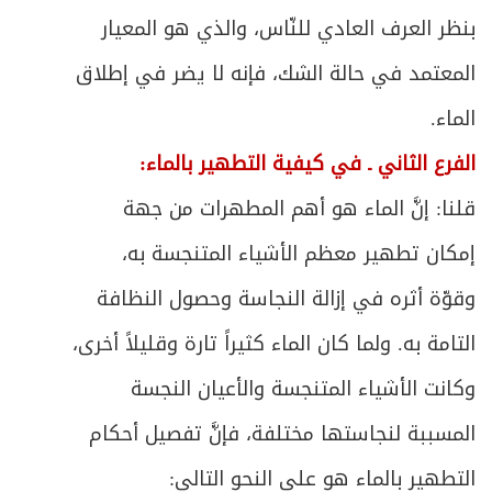
بنظر العرف العادي للنّاس، والذي هو المعيار
المعتمد في حالة الشك، فإنه لا يضر في إطلاق
الماء.
الفرع الثاني ـ في كيفية التطهير بالماء:
قلنا: إنَّ الماء هو أهم المطهرات من جهة
إمكان تطهير معظم الأشياء المتنجسة به،
وقوّة أثره في إزالة النجاسة وحصول النظافة
التامة به. ولما كان الماء كثيراً تارة وقليلاً أخرى،
وكانت الأشياء المتنجسة والأعيان النجسة
المسببة لنجاستها مختلفة، فإنَّ تفصيل أحكام
التطهير بالماء هو على النحو التالي: