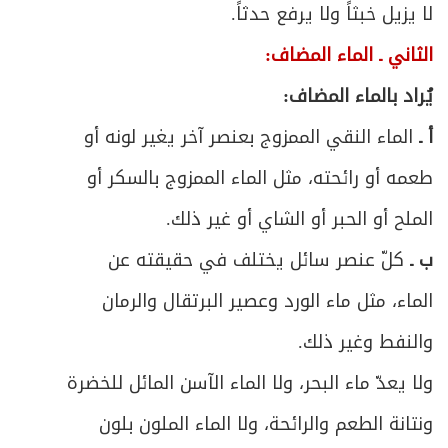
لا يزيل خبثاً ولا يرفع حدثاً.
الثاني ـ الماء المضاف:
يُراد بالماء المضاف:
أ ـ
الماء النقي الممزوج بعنصر آخر يغير لونه أو
طعمه أو رائحته، مثل الماء الممزوج بالسكر أو
الملح أو الحبر أو الشاي أو غير ذلك.
ب ـ
كلّ عنصر سائل يختلف في حقيقته عن
الماء، مثل ماء الورد وعصير البرتقال والرمان
والنفط وغير ذلك.
ولا يعدّ ماء البحر، ولا الماء الآسن المائل للخضرة
ونتانة الطعم والرائحة، ولا الماء الملون بلون