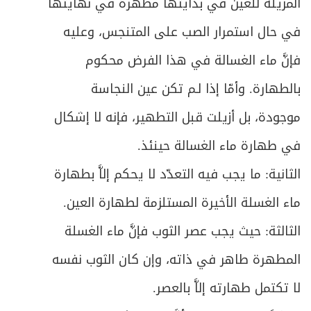
المزيلة للعين في بدايتها مطهرةً في نهايتها
في حال استمرار الصب على المتنجس، وعليه
فإنَّ ماء الغسالة في هذا الفرض محكوم
بالطهارة. وأمّا إذا لـم تكن عين النجاسة
موجودة، بل أزيلت قبل التطهير، فإنه لا إشكال
في طهارة ماء الغسالة حينئذ.
الثانية: ما يجب فيه التعدّد لا يحكم إلاَّ بطهارة
ماء الغسلة الأخيرة المستلزمة لطهارة العين.
الثالثة: حيث يجب عصر الثوب فإنَّ ماء الغسلة
المطهرة طاهر في ذاته، وإن كان الثوب نفسه
لا تكتمل طهارته إلاَّ بالعصر.