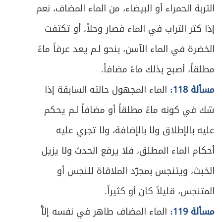
التربة الحمراء أو البيضاء، من الماء المضاف، نعم
إذا كثر التراب في الماء فصار وحلاً، أو تكثفت
الخضرة في الماء الآسن، بنحو لـم يعد عرفاً ماءً
مطلقاً، أصبح بذلك ماءً مضافاً.
مسألة 118:
الماء المجهول حالته السابقة إذا
شك في كونه ماءً مطلقاً أو مضافاً لـم يحكم
عليه بالإطلاق ولا بالإضافة، ولا تجري عليه
أحكام الماء المطلق، فلا يرفع الحدث ولا يزيل
الخبث، ويتنجس بمجرّد الملاقاة للنجس أو
المتنجس، قليلاً كان أو كثيراً.
مسألة 119:
الماء المضاف طاهر في نفسه إلاَّ