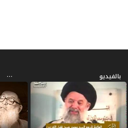
ص
المبحث الثالث ـ في تكفين الميت
197
ص
المبحث الرابع ـ في الصلاة على الميت
200
ص
المبحث الخامس ـ في الدفن
206
ص
المبحث السادس ـ في غسل مسّ الميت
213
ص
الفصل الخامس: في التيمم
215
بالفيديو
ص
المبحث الأول ـ في مسوغات التيمم
217
ص
المبحث الثاني ـ في ما يتيمم به
220
ص
المبحث الثالث ـ في شرائط التيمم
221