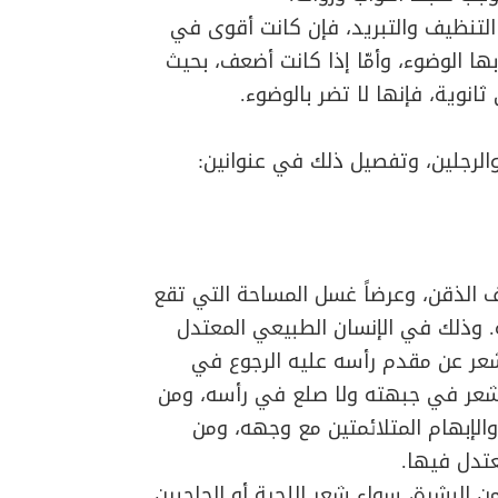
ل التنظيف والتبريد، فإن كانت أقوى في
ها الوضوء، وأمّا إذا كانت أضعف، بحيث
انوية، فإنها لا تضر بالوضوء.
لرجلين، وتفصيل ذلك في عنوانين:
 الذقن، وعرضاً غسل المساحة التي تقع
. وذلك في الإنسان الطبيعي المعتدل
شعر عن مقدم رأسه عليه الرجوع في
 شعر في جبهته ولا صلع في رأسه، ومن
الإبهام المتلائمتين مع وجهه، ومن
عتدل فيها.
ن البشرة، سواء شعر اللحية أو الحاجبين