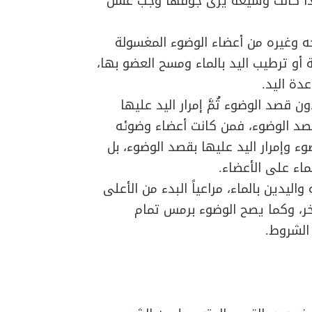
إذا كانت وسيعة يرى جوفها وجب غسل
جه وغيره من أعضاء الوضوء المغسولة
 أو ترطيب اليد بالماء ومسح العضو بها،
عدة اليد.
 قصد الوضوء ثُمَّ إمرار اليد عليها
ا بقصد الوضوء، فمن كانت أعضاء وضوئه
وء وإمرار اليد عليها بقصد الوضوء، بل
لماء على الأعضاء.
اليدين بالماء، مراعياً البدء من الأعلى
آخر، وكما يصح الوضوء برمس تمام
الشروط.