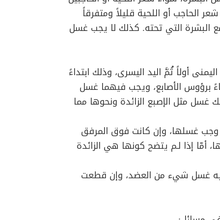
ر الحاجب أو اللحية قليلاً ومتفرقاً
 البشرة التي تحته. كذلك لا يجب غسل
ى أولاً ثُمَّ اليد اليسرى، وذلك ابتداءً
اءً برؤوس الأصابع، ويجب فيهما غسل
ك غسل مثل الإصبع الزائدة ونحوها مما
 وجب غسلها، وإن كانت فوق المرفق
، أمّا إذا لـم يتضح كونها هي الزائدة
يه غسل شيء من العضد، وإن قطعت
في مسائل: