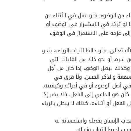
اء من الوضوء، فلو غفل في الأثناء عن
و تردّد في الاستمرار في الوضوء أو
د إلى عزمه على الاستمرار في الوضوء
 تعالى، فلو خالط النية «الرياء»، بنحو
ن شره، أو نحو ذلك من الغايات التي
 وكذلك يبطل الوضوء إذا كان من أجل
سمعة والذكر الحسن. ولا فرق في
 في أصل الوضوء أو في أجزائه وكيفيته.
ذا كان هو الداعي إلى الفعل، فلا يضر إذا
الفعل أو أثناءه، كذلك لا يبطل بالرياء
جاب الإنسان بفعله واستحسانه له
ب لحبط الثواب وزواله.