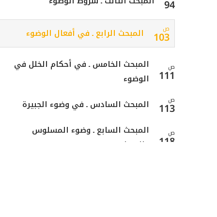
المبحث الثالث ـ شروط الوضوء
94
ص
المبحث الرابع ـ في أفعال الوضوء
103
المبحث الخامس ـ في أحكام الخلل في
ص
111
الوضوء
ص
المبحث السادس ـ في وضوء الجبيرة
113
المبحث السابع ـ وضوء المسلوس
ص
118
والمبطون
ص
الفصل الثالث: في الأغسال
121
ص
المبحث الأول ـ في الجنابة
124