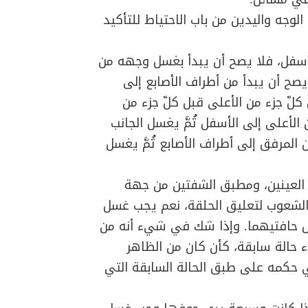
الوجه واليدين من باب الاحتياط للتأكيد
أسفل، فلا يصح أن يبدأ بغسل وجهه من
يصح أن يبدأ من أطراف الأصابع إلى
لّ جزء من الأعلى قبل كلّ جزء من
لأعلى إلى الأسفل ثُمَّ يغسل الجانب
المرفق إلى أطراف الأصابع ثُمَّ يغسل
 العينين، ومطبق الشفتين من جهة
 الشعوب لتعليق الحلقة، نعم يجب غسل
ل حافتيهما. وإذا شك في شيء أنه من
ء حالة سابقة، كأن كان من الظاهر
 حكمه على طبق الحالة السابقة التي