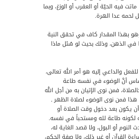
اتت فيه الحيّة أو العقرب أو الوزغ، وبما
ل لحمه عدا الهرة.
هو بهذا المقدار كاف في تحقق النية
 في الذهن، وذلك بحيث لو سُئل ماذا
 للفعل والداعي إليه هو أمر الله تعالى،
اس أنَّ الوضوء في نفسه طاعة
لاة، فمن نوى الإتيان به من أجل الله
ذا فمن نوى الوضوء لصلاة الظهر ـ
ن أن يكون بعد دخول وقت الصلاة أو
ه لكونه طاعة لله ومستحباً في نفسه.
لنوم أو البول، ولا قصد الغاية له،
اءة القرآن أو غير ذلك، ولا صفة الحكم،