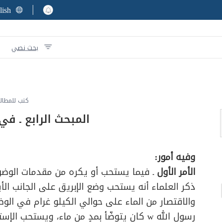
lish
بحث نصي
كتب للمطال
المبحث الرابع ـ في
وفيه أمور:
الأمر الأول
ـ فيما يستحب أو يكره من مقدمات الوضو
ذكر العلماء أنه يستحب وضع الإبريق على الجانب الأي
والاقتصار من الماء على حوالي الكيلو غرام في الوض
رسول الله w كان يتوضّأ بمدٍ من ماء، ويستحب