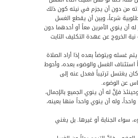
عادته من دون أن يجزم في نيته كون ذلك
مطلوبية شرعاً، وبين أن يقطع الغسل
له أن ينوي الأمرين معاً أو أحدهما دون
ه نية الخروج عن عهدة التكليف الثابت
يتم غسله ويتوضأ بعده إذا أراد الصلاة
ً استئناف الغسل والوضوء بعده، وأحوط
 كان يغتسل ترتيباً فعدل عنه إلى
اس عن الوضوء.
ئذ فإنَّ له أن ينوي الجميع بالإجمال،
حداً، وله أن ينوي واحداً منها بعينه،
 سواء الجنابة أو غيرها. بل يغني