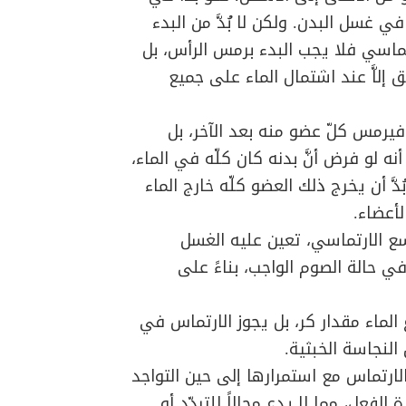
 غسل البدن. ولكن لا بُدَّ من البدء
ارتماسي فلا يجب البدء برمس الرأس، بل
ق إلاَّ عند اشتمال الماء على جميع
 فيرمس كلّ عضو منه بعد الآخر، بل
ه لو فرض أنَّ بدنه كان كلّه في الماء،
دَّ أن يخرج ذلك العضو كلّه خارج الماء
لأعضاء.
ع الارتماسي، تعين عليه الغسل
في حالة الصوم الواجب، بناءً على
ماء مقدار كر، بل يجوز الارتماس في
النجاسة الخبثية.
رتماس مع استمرارها إلى حين التواجد
الفعل، مما لا يدع مجالاً للتردّد أو