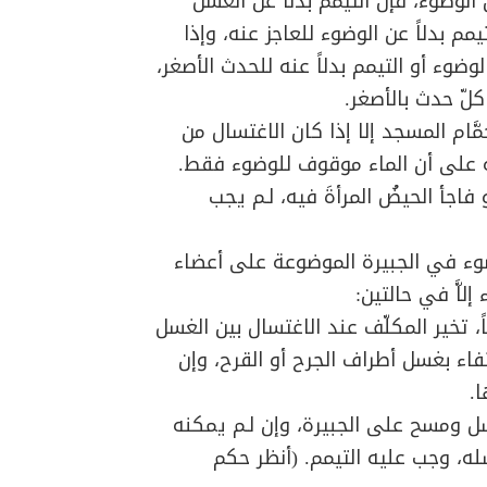
ضوء، فإنَّ التيمم بدلاً عن الغسل
 بدلاً عن الوضوء للعاجز عنه، وإذا
ضوء أو التيمم بدلاً عنه للحدث الأصغر،
كلّ حدث بالأصغر.
َام المسجد إلا إذا كان الاغتسال من
 على أن الماء موقوف للوضوء فقط.
فاجأ الحيضُ المرأةَ فيه، لـم يجب
وء في الجبيرة الموضوعة على أعضاء
لاَّ في حالتين:
اً، تخير المكلّف عند الاغتسال بين الغسل
كتفاء بغسل أطراف الجرح أو القرح، وإن
.
غتسل ومسح على الجبيرة، وإن لـم يمكنه
ه، وجب عليه التيمم. (أنظر حكم