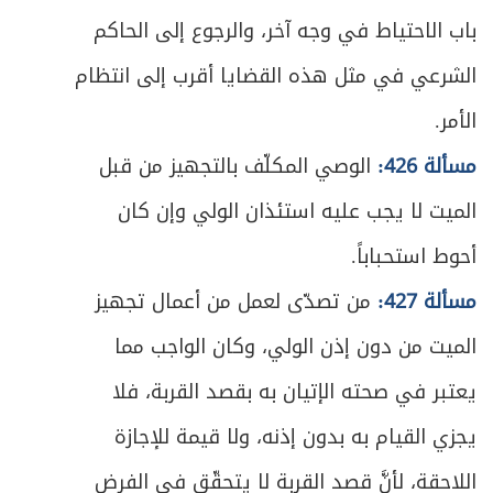
باب الاحتياط في وجه آخر، والرجوع إلى الحاكم
الشرعي في مثل هذه القضايا أقرب إلى انتظام
الأمر.
مسألة 426:
الوصي المكلّف بالتجهيز من قبل
الميت لا يجب عليه استئذان الولي وإن كان
أحوط استحباباً.
مسألة 427:
من تصدّى لعمل من أعمال تجهيز
الميت من دون إذن الولي، وكان الواجب مما
يعتبر في صحته الإتيان به بقصد القربة، فلا
يجزي القيام به بدون إذنه، ولا قيمة للإجازة
اللاحقة، لأنَّ قصد القربة لا يتحقّق في الفرض