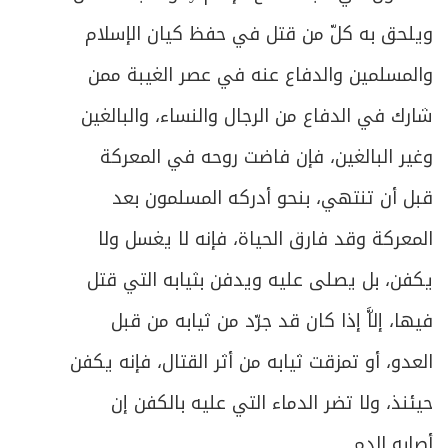
ويلحق به كلّ من قتل في حفظ كيان الإسلام
والمسلمين والدفاع عنه في عصر الغيبة ممن
شارك في الدفاع من الرجال والنساء، والبالغين
وغير البالغين، فإن فاضت روحه في المعركة
قبل أن تنتهي، بنحو أدركه المسلمون بعد
المعركة وقد فارق الحياة، فإنه لا يغسل ولا
يكفن، بل يصلى عليه ويدفن بثيابه التي قتل
فيها، إلاَّ إذا كان قد جرّد من ثيابه من قبل
العدو، أو تمزقت ثيابه من أثر القتال، فإنه يكفن
حيئنذ، ولا تضر الدماء التي عليه بالكفن إن
أصابه الدم.