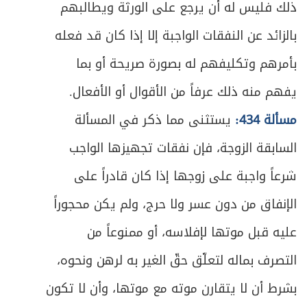
ذلك فليس له أن يرجع على الورثة ويطالبهم
بالزائد عن النفقات الواجبة إلا إذا كان قد فعله
بأمرهم وتكليفهم له بصورة صريحة أو بما
يفهم منه ذلك عرفاً من الأقوال أو الأفعال.
مسألة 434:
يستثنى مما ذكر في المسألة
السابقة الزوجة، فإن نفقات تجهيزها الواجب
شرعاً واجبة على زوجها إذا كان قادراً على
الإنفاق من دون عسر ولا حرج، ولم يكن محجوراً
عليه قبل موتها لإفلاسه، أو ممنوعاً من
التصرف بماله لتعلّق حقّ الغير به لرهن ونحوه،
بشرط أن لا يتقارن موته مع موتها، وأن لا تكون