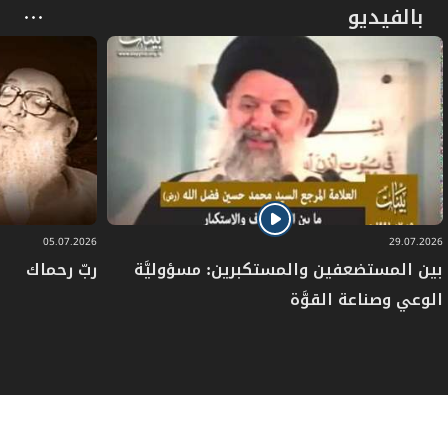
بالفيديو
05.07.2026
29.07.2026
بين المستضعفين والمستكبرين: مسؤوليَّة
ربّ رحماك
الوعي وصناعة القوَّة