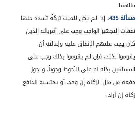
مالهما.
مسألة 435:
إذا لـم يكن للميت تركةٌ تسدد منها
نفقات التجهيز الواجب وجب على أقربائه الذين
كان يجب عليهم الإنفاق عليه وإعالته أن
يقوموا بذلك، فإن لـم يقوموا بذلك وجب على
المسلمين بذله له على الأحوط وجوباً، ويجوز
دفعه من مال الزكاة إن وجد، أو يحتسبه الدافع
زكاة إن أراد.