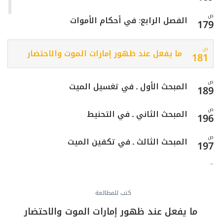
ص
الفصل الرابع: في أحكام الأموات
179
ص
ما يفعل عند ظهور إمارات الموت والاحتضار
181
ص
المبحث الأول ـ في تغسيل الميت
189
ص
المبحث الثاني ـ في التحنيط
196
ص
المبحث الثالث ـ في تكفين الميت
197
ص
المبحث الرابع ـ في الصلاة على الميت
200
ص
كتب للمطالعة
المبحث الخامس ـ في الدفن
206
ما يفعل عند ظهور إمارات الموت والاحتضار
ص