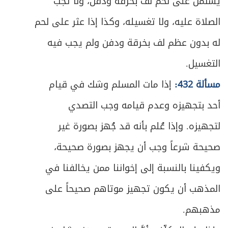
يشتمل على لحم لف بخرقة ودفن، ولا تجب
الصلاة عليه، ولا تغسيله، وكذا إذا عثر على لحم
له بدون عظم لف بخرقة ودفن ولم يجب فيه
التغسيل.
مسألة 432:
إذا مات المسلم وشك في قيام
أحد بتجهيزه وعدم قيامه وجب التصدي
لتجهيزه. وإذا عُلم بأنه قد جُهز بصورة غير
صحيحة شرعاً وجب أن يجهز بصورة صحيحة،
ويكفينا بالنسبة إلى إخواننا ممن يخالفنا في
المذهب أن يكون تجهيز موتاهم صحيحاً على
مذهبهم.