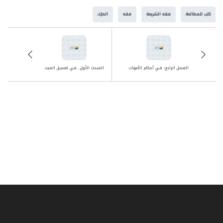
كتب للمطالعة
فقه الشريعة
فقه
الميّت
الفصل الرابع: في أحكام الأموات
المبحث الأول ـ في تغسيل الميت