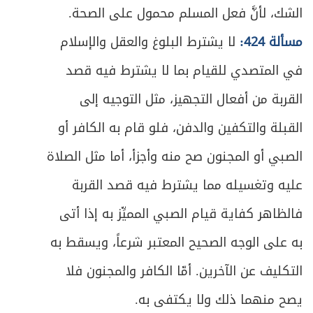
الشك، لأنَّ فعل المسلم محمول على الصحة.
مسألة 424:
لا يشترط البلوغ والعقل والإسلام
في المتصدي للقيام بما لا يشترط فيه قصد
القربة من أفعال التجهيز، مثل التوجيه إلى
القبلة والتكفين والدفن، فلو قام به الكافر أو
الصبي أو المجنون صح منه وأجزأ، أما مثل الصلاة
عليه وتغسيله مما يشترط فيه قصد القربة
فالظاهر كفاية قيام الصبي المميِّز به إذا أتى
به على الوجه الصحيح المعتبر شرعاً، ويسقط به
التكليف عن الآخرين. أمّا الكافر والمجنون فلا
يصح منهما ذلك ولا يكتفى به.