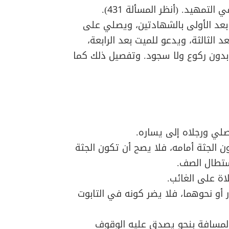
تمهيد. (أنظر المسألة 431).
عد الأولى بالشهادتين، ويصلي على
د الثالثة، ويدعو للميت بعد الرابعة،
بدون ركوع ولا سجود. وتفصيل ذلك كما
ن الجثة أمامه، فلا يصح أن تكون الجثة
استطال الصف.
ار أو نحوهما، فلا يضر كونه في التابوت
 المسافة بنحو يصدق عليه الوقوف