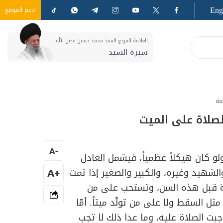
Eng
ادعم الموقع
العلامة المرجع السيد محمد حسين فضل الله
سيرة السيد
عة
لصلاة على الميت
A
-
و كان هيكلاً عظمياً، فيشمل العادل
والشهيد وغيره، والكبير والصغير إذا تمت
+A
اة قبل هذه السن، وتستحب على من
 السقط ولا على من تولّد ميتاً. أمّا
بت الصلاة عليه، وما عدا ذلك لا تجب