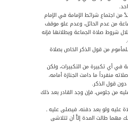
حد.
َّ من اجتماع شرائط الإمامة في الإمام
لجماعة من عدم الحائل، وعدم علو موقف
لال شروط صلاة الجماعة وبطلانها فإنه
َ للمأموم من قول الذكر الخاص بصلاة
 في أي تكبيرة من التكبيرات، ولكن
لاته منفرداً ما دامت الجنازة أمامه،
دون قول الذكر.
ى عليه من جلوس، فإن وجد القادر بعد ذلك
اة عليه ولو بعد دفنه، فيصلى عليه ـ
ك مهما طالت المدة إلاَّ أن تتلاشى