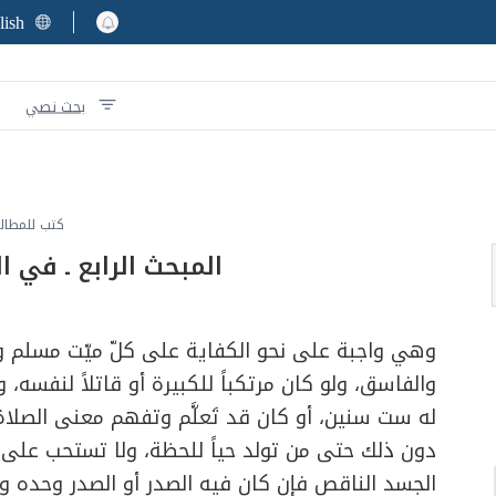
lish
بحث نصي
كتب للمطال
المبحث الرابع ـ في ا
وهي واجبة على نحو الكفاية على كلّ ميّت مسلم ول
والفاسق، ولو كان مرتكباً للكبيرة أو قاتلاً لنفسه، 
له ست سنين، أو كان قد تَعلَّم وتفهم معنى الصل
دون ذلك حتى من تولد حياً للحظة، ولا تستحب على مثل
الجسد الناقص فإن كان فيه الصدر أو الصدر وحده وج