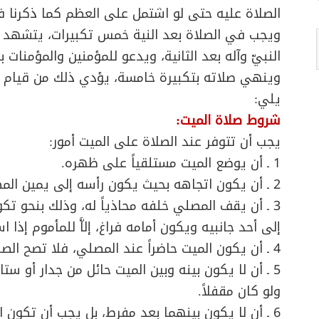
الصلاة عليه حتى لو اشتمل على العظم كما ذكرنا في ال
ويجب في الصلاة بعد النية خمس تكبيرات، يتشهد ب
النبيّ وآله بعد الثانية، ويدعو للمؤمنين والمؤمنات بع
وينهي صلاته بتكبيرة خامسة، يؤدي ذلك من قيام 
يلي:
شروط صلاة الميت:
يجب أن تتوفر عند الصلاة على الميت أمور:
1 ـ أن يوضع الميت مستلقياً على ظهره.
2 ـ أن يكون اتجاهه بحيث يكون رأسه إلى يمين المصلي ورجلاه إلى يساره.
3 ـ أن يقف المصلي خلفه محاذياً له، وذلك بنحو تكو
إلى أحد جانبيه ويكون أمامه فراغ، إلاَّ للمأموم إذا 
4 ـ أن يكون الميت حاضراً عند المصلي، فلا تصح الصلاة على الغائب.
5 ـ أن لا يكون بينه وبين الميت حائل من جدار أو ست
ولو كان مقفلاً.
6 ـ أن لا يكون بينهما بعد مفرط، بل يجب أن تكون