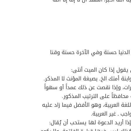
في الدنيا حسنة وفي الآخرة حسنة وقنا
ن يقول إذا كان الميت أنثى:
 وابنة أمتك الخ. بصيغة المؤنث لا المذكر.
ت، وإذا نقصت عن ذلك عمداً أو سهواً
 محافظاً على الترتيب المذكور.
لغة العربية، وهو الأفضل فيما زاد عليه
جب ـ غير العربية.
ا أريد الدعوة لها يستحب أن يُقال: