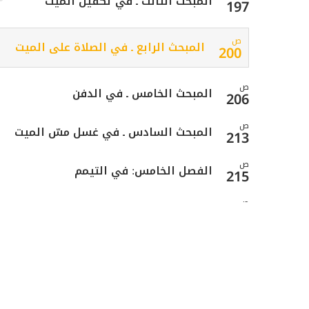
المبحث الثالث ـ في تكفين الميت
197
ص
المبحث الرابع ـ في الصلاة على الميت
200
ص
المبحث الخامس ـ في الدفن
206
ص
المبحث السادس ـ في غسل مسّ الميت
213
ص
الفصل الخامس: في التيمم
215
ص
المبحث الأول ـ في مسوغات التيمم
217
ص
المبحث الثاني ـ في ما يتيمم به
220
ص
المبحث الثالث ـ في شرائط التيمم
221