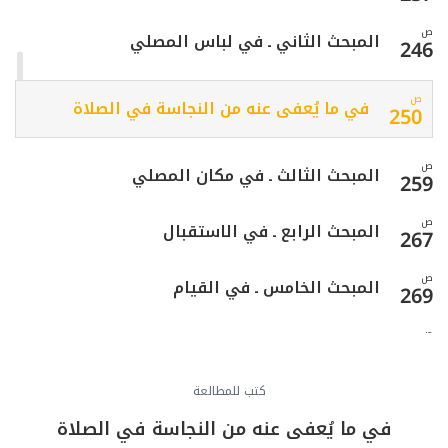
ص
المبحث الثاني ـ في لباس المصلي
246
ص
في ما يُعفى عنه من النجاسة في الصلاة
250
ص
المبحث الثالث ـ في مكان المصلي
259
ص
المبحث الرابع ـ في الاستقبال
267
ص
المبحث الخامس ـ في القيام
269
ص
الفصل الثاني - في أفعال الصلاة
273
ص
كتب للمطالعة
أحكام الأذان والإقامة
275
في ما يُعفى عنه من النجاسة في الصلاة
ص