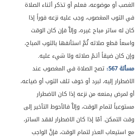
الغصب أو موضوعه، فعلم أو تذكر أثناء الصلاة
في الثوب المغصوب، وجب عليه نزعه فوراً إذا
كان له ساتر مباح غيره، وإلاَّ فإن كان الوقت
واسعاً قطع صلاته ثُمَّ استأنفها بالثوب المباح،
وإن كان ضيقاً أتـمّ صلاته ولا شيء عليه.
مسألة 567:
تصح الصلاة في المغصوب عند
الاضطرار إليه، لبرد أو خوف تلف الثوب أو ضياعه،
أو لمرض يمنعه من نزعه إذا كان الاضطرار
مستوعباً لتمام الوقت، وإلاَّ فالأحوط التأخير إلى
وقت التمكن. أمّا إذا كان الاضطرار لفقد الساتر،
مع استيعاب العذر لتمام الوقت، فإنَّ الواجب