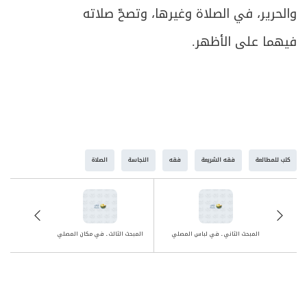
والحرير، في الصلاة وغيرها، وتصحّ صلاته
فيهما على الأظهر.
كتب للمطالعة
فقه الشريعة
فقه
النجاسة
الصلاة
المبحث الثاني ـ في لباس المصلي
المبحث الثالث ـ في مكان المصلي