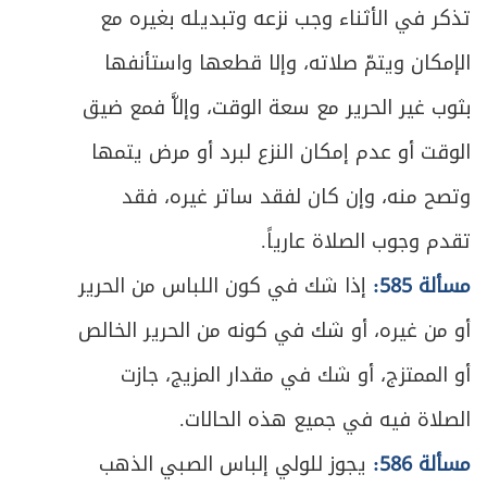
تذكر في الأثناء وجب نزعه وتبديله بغيره مع
الإمكان ويتمّ صلاته، وإلا قطعها واستأنفها
بثوب غير الحرير مع سعة الوقت، وإلاَّ فمع ضيق
الوقت أو عدم إمكان النزع لبرد أو مرض يتمها
وتصح منه، وإن كان لفقد ساتر غيره، فقد
تقدم وجوب الصلاة عارياً.
مسألة 585:
إذا شك في كون اللباس من الحرير
أو من غيره، أو شك في كونه من الحرير الخالص
أو الممتزج، أو شك في مقدار المزيج، جازت
الصلاة فيه في جميع هذه الحالات.
مسألة 586:
يجوز للولي إلباس الصبي الذهب