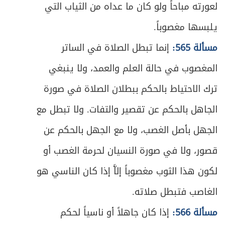
لعورته مباحاً ولو كان ما عداه من الثياب التي
يلبسها مغصوباً.
مسألة 565:
إنما تبطل الصلاة في الساتر
المغصوب في حالة العلم والعمد، ولا ينبغي
ترك الاحتياط بالحكم ببطلان الصلاة في صورة
الجاهل بالحكم عن تقصير والتفات. ولا تبطل مع
الجهل بأصل الغصب، ولا مع الجهل بالحكم عن
قصور، ولا في صورة النسيان لحرمة الغصب أو
لكون هذا الثوب مغصوباً إلاَّ إذا كان الناسي هو
الغاصب فتبطل صلاته.
مسألة 566:
إذا كان جاهلاً أو ناسياً لحكم