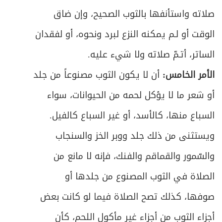
صلاته واستأنفها بالثوب الصحيح، وإن ضاق
الوقت أو لـم يمكنه النزع لبرد ونحوه، أو لفقدان
الساتر، أتـمّ صلاته ولا شيء عليه.
الأمر الخامس:
أن لا يكون الثوب مصنوعاً من جلد
أو شعر ما لا يؤكل لحمه من الحيوانات، سواء
السباع منها، كالأسد، أو غير السباع كالفيل.
ويستثنى من ذلك جلد ووبر الخز والسنجاب
والسّمور والقماقم والفنك، فإنه لا مانع من
الصلاة في الثوب المصنوع من جلدها أو
صوفها، كذلك تصح الصلاة فيما لو كانت بعض
أجزاء الثوب من أجزاء غير مأكول اللحم، كأن