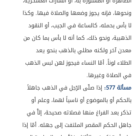
الظاهرة أو المستورة به، أو الشارات العسكرية،
ونحوها، فإنه يجوز وضعها والصلاة فيها. وكذا
لا بأس بحمله، كالساعة في الجيب، أو النقود
الذهبية، ونحو ذلك، كما أنه لا بأس بما كان من
معدن آخر ولكنه مطلي بالذهب بنحو يعد
الطلاء لوناً. أمّا النساء فيجوز لهن لبس الذهب
في الصلاة وغيرها.
مسألة 577:
إذا صلّى الرّجل في الذهب جاهلاً
بالحكم أو بالموضوع أو ناسياً لهما، وعلم أو
تذكر بعد الفراغ منها فصلاته صحيحة، إلاَّ في
جاهل الحكم المقصر الملتفت إلى جهله. أمّا إذا