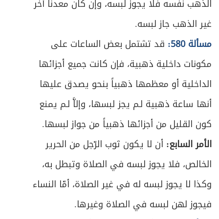
الذهب نفسه فلا يجوز لبسه، وإن كان معدناً آخر
غير الذهب جاز لبسه.
مسألة 580:
قد تشتمل بعض الساعات على
مكونات داخلية ذهبية، فإن كانت جميع أجزائها
الداخلية أو معظمها ذهبياً بنحو يصدق عليها
أنها ساعة ذهبية لـم يجز لبسها، وإلاَّ لـم يمنع
كون القليل من أجزائها ذهبياً من جواز لبسها.
الأمر السابع:
أن لا يكون ثوب الرّجل من الحرير
الخالص، فلا يجوز لبسه في الصلاة وتبطل به،
وكذا لا يجوز لبسه له في غير الصلاة، أمّا النساء
فيجوز لهن لبسه في الصلاة وغيرها.