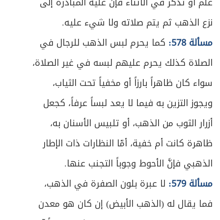
علم أو تذكر في الأثناء فإنَّ عليه المبادرة إلى
نزع الذهب ثم يتم صلاته ولا شيء عليه.
مسألة 578:
كما يحرم لبس الذهب للرجال في
الصلاة كذلك يحرم عليهم لبسه في غير الصلاة،
سواء كان ظاهراً بارزاً أو مخفياً تحت الثياب،
ويجوز التزين به فيما لا يعد لبساً عرفاً، كجعل
أزرار الثوب من الذهب، أو تلبيس الأسنان به،
ظاهرة كانت أم خفية، أمّا النظارات ذات الإطار
الذهبي فإنَّ الأحوط وجوباً التجنب عنها.
مسألة 579:
لا عبرة بلون الصفرة في الذهب،
فما يقال له (الذهب الأبيض) إن كان هو معدن