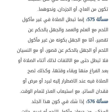
تكون من العاج، أو الجزدان، ونحوهما.
مسألة 575:
إنما تبطل الصلاة في غير مأكول
اللحم مع العلم والعمد والجهل بالحكم عن
تقصير، أمّا مع الجهل بكونه من غير مأكول
اللحم أو الجهل بالحكم عن قصور، أو مع النسيان
فلا تبطل حتى مع الالتفات لذلك أثناء الصلاة أو
بعد الفراغ منها وبقاء وقتها، وكذلك تصح
الصلاة فيه عند الاضطرار إليه لبرد أو مرض أو
فقدان الساتر، مع استيعاب العذر لتمام الوقت.
مسألة 576:
إذا شك في كون هذا الجلد
المذكى من حيوان مأكول اللحم أو غيره، جازت