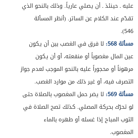
عليه ـ حينئذ ـ أن يصلي عارياً. وذلك بالنحو الذي
تقدّم عند الكلام عن الساتر. (أنظر المسألة
546).
مسألة 568:
لا فرق في الغصب بين أن يكون
عين المال مغصوباً أو منفعته، أو أن يكون
مرهوناً أو محجوراً عليه بالنحو الموجب لعدم جواز
التصرف فيه، أو غير ذلك من موارد الغصب.
مسألة 569:
لا يضر حمل المغصوب بالصلاة حتى
لو تحرّك بحركة المصلي. كذلك تصح الصلاة في
الثوب المباح إذا غسله أو طهره بالماء
المغصوب.