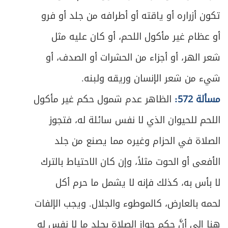
تكون أزراره أو ياقته أو أطرافه من جلد أو فرو
أو عظام غير مأكول اللحم، أو كان عليه مثل
شعر الهر، أو أجزاء من الحشرات أو الصدف، أو
شيء من شعر الإنسان وريقه ولبنه.
مسألة 572:
الظاهر عدم شمول حكم غير مأكول
اللحم للحيوان الذي لا نفس سائلة له، فتجوز
الصلاة في الحزام وغيره مما يصنع من جلد
الأفعى أو الحوت مثلاً، وإن كان الاحتياط بالترك
لا بأس به، كذلك فإنه لا يشمل ما حرم أكل
لحمه بالعارض، كالموطوء والجلال. ويجب الإلفات
هنا إلى أنَّ حكم جواز الصلاة بجلد ما لا نفس له