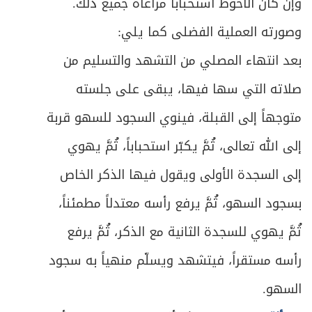
وإن كان الأحوط استحباباً مراعاة جميع ذلك.
وصورته العملية الفضلى كما يلي:
بعد انتهاء المصلي من التشهد والتسليم من
صلاته التي سها فيها، يبقى على جلسته
متوجهاً إلى القبلة، فينوي السجود للسهو قربة
إلى الله تعالى، ثُمَّ يكبّر استحباباً، ثُمَّ يهوي
إلى السجدة الأولى ويقول فيها الذكر الخاص
بسجود السهو، ثُمَّ يرفع رأسه معتدلاً مطمئناً،
ثُمَّ يهوي للسجدة الثانية مع الذكر، ثُمَّ يرفع
رأسه مستقراً، فيتشهد ويسلّم منهياً به سجود
السهو.