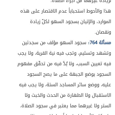
لزيادة غيرهما من أجزاء الصلاة.
هذا والأحوط استحباباً عدم الاقتصار على هذه
الموارد، والإتيان بسجود السهو لكلّ زيادة
ونقصان.
مسألة 764:
سجود السهو مؤلف من سجدتين
وتشهد وتسليم، وتجب فيه نية القربة، ولا يجب
فيه تعيين السبب، ولا بُدَّ فيه من تحقّق مفهوم
السجود بوضع الجبهة على ما يصح السجود
عليه، ووضع سائر المساجد الستة، ولا يجب فيه
الاستقبال ولا الطهارة من الحدث والخبث ولا
الستر ولا غيرهما مما يعتبر في سجود الصلاة،