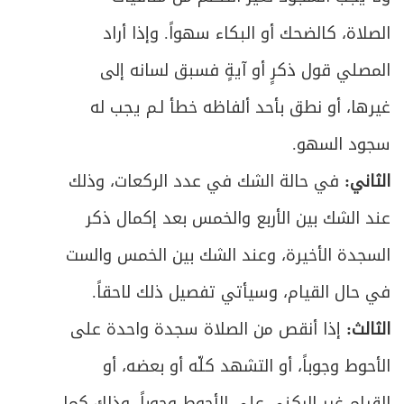
الصلاة، كالضحك أو البكاء سهواً. وإذا أراد
المصلي قول ذكرٍ أو آيةٍ فسبق لسانه إلى
غيرها، أو نطق بأحد ألفاظه خطأ لـم يجب له
سجود السهو.
الثاني:
في حالة الشك في عدد الركعات، وذلك
عند الشك بين الأربع والخمس بعد إكمال ذكر
السجدة الأخيرة، وعند الشك بين الخمس والست
في حال القيام، وسيأتي تفصيل ذلك لاحقاً.
الثالث:
إذا أنقص من الصلاة سجدة واحدة على
الأحوط وجوباً، أو التشهد كلّه أو بعضه، أو
القيام غير الركني على الأحوط وجوباً، وذلك كما