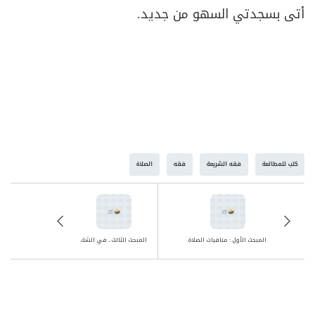
أتى بسجدتي السهو من جديد.
كتب للمطالعة
فقه الشريعة
فقه
الصلاة
المبحث الأول : منافيات الصلاة
المبحث الثالث ـ في الشك