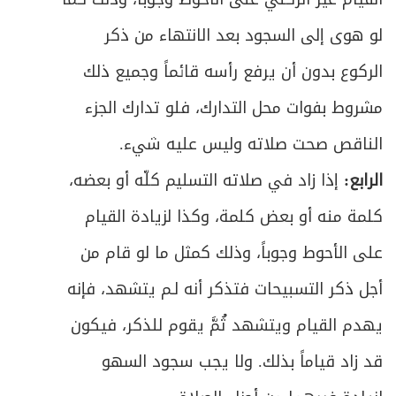
لو هوى إلى السجود بعد الانتهاء من ذكر
الركوع بدون أن يرفع رأسه قائماً وجميع ذلك
مشروط بفوات محل التدارك، فلو تدارك الجزء
الناقص صحت صلاته وليس عليه شيء.
الرابع:
إذا زاد في صلاته التسليم كلّه أو بعضه،
كلمة منه أو بعض كلمة، وكذا لزيادة القيام
على الأحوط وجوباً، وذلك كمثل ما لو قام من
أجل ذكر التسبيحات فتذكر أنه لـم يتشهد، فإنه
يهدم القيام ويتشهد ثُمَّ يقوم للذكر، فيكون
قد زاد قياماً بذلك. ولا يجب سجود السهو