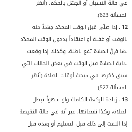
في حالة النسيان أو الجهل بالحكم. (أنظر
المسألة 623).
12 ـ
إذا صلّى قبل الوقت المحدّد جهلاً منه
بالوقت أو غفلة أو اعتقاداً بدخول الوقت المحدّد
لها فإنَّ الصلاة تقع باطلة، وكذلك إذا وقعت
بداية الصلاة قبل الوقت في بعض الحالات التي
سبق ذكرها في مبحث أوقات الصلاة (أنظر
المسألة 527).
13 ـ
زيادة الركعة الكاملة ولو سهواً تبطل
الصلاة، وكذا نقصانها، غير أنه في حالة النقيصة
إذا التفت إلى ذلك قبل التسليم أو بعده قبل