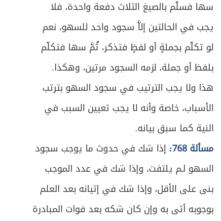
سها فسلّم بالصيغ الثلاث دفعة واحدة، فلا
يجب في الحالتين إلاَّ سجود واحد للسهو، نعم
لو تكلّم بجملةٍ أو لفظٍ فتذكر، ثُمَّ سها فتكلّم
بلفظ أو جملة، لزمه السجود مرتين، وهكذا.
هذا ولا يجب الترتيب في سجود السهو بترتب
الأسباب، خاصة وأنه لا يجب تعيين السبب في
النية كما سبق بيانه.
مسألة 768:
إذا شك في حدوث ما يوجب سجود
السهو لـم يلتفت، وإذا شك في عدد الموجب
بنى على الأقل، وإذا شك في إتيانه بعد العلم
بوجوبه أتى به وإن كان شكه بعد فوات المبادرة