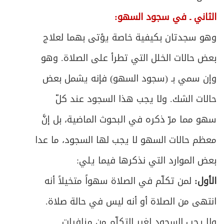
الثاني ـ في سجود السهو:
وهو سجدتان بكيفية خاصة يؤتى بهما لعلاج
بعض حالات الخلل التي تطرأ على الصلاة. وهو
وإن سمي بـ (سجود السهو) فإنه يشمل بعض
حالات الشك. ولا يجب هذا السجود عند كلّ
سهو مما مرّ ذكره في البحوث الماضية، بل إنَّ
معظم حالات السهو لا يجب لها السجود، ما عدا
بعض الموارد التي نذكرها فيما يلي:
الأول:
لمن تكلّم في الصلاة سهواً متخيلاً أنه
انتهى من الصلاة أو أنه ليس في حالة صلاة.
ولا يجب السجود لغير التكلّم من منافيات