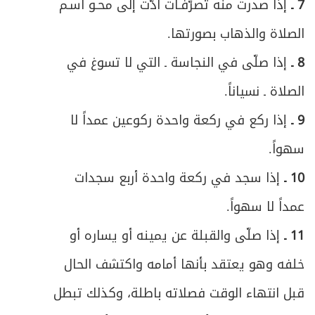
7 ـ
إذا صدرت منه تصرّفـات أدّت إلى محـو اسـم
الصلاة والذهاب بصورتها.
8 ـ
إذا صلّى في النجاسة ـ التي لا تسوغ في
الصلاة ـ نسياناً.
9 ـ
إذا ركع في ركعة واحدة ركوعين عمداً لا
سهواً.
10 ـ
إذا سجد في ركعة واحدة أربع سجدات
عمداً لا سهواً.
11 ـ
إذا صلّى والقبلة عن يمينه أو يساره أو
خلفه وهو يعتقد بأنها أمامه واكتشف الحال
قبل انتهاء الوقت فصلاته باطلة، وكذلك تبطل