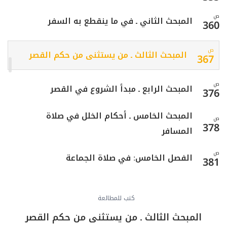
ص
المبحث الثاني ـ في ما ينقطع به السفر
360
ص
المبحث الثالث ـ من يستثنى من حكم القصر
367
ص
المبحث الرابع ـ مبدأ الشروع في القصر
376
المبحث الخامس ـ أحكام الخلل في صلاة
ص
378
المسافر
ص
الفصل الخامس: في صلاة الجماعة
381
المبحث الأول ـ في الصلوات التي يسوغ فيها
ص
384
الاقتداء
كتب للمطالعة
المبحث الثالث ـ من يستثنى من حكم القصر
ص
المبحث الثاني ـ في كيفية الاقتداء