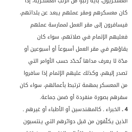
العسكريون، بأية رتبةٍ من الرتب العسكرية، إذا
كان معسكرهم ومقر عملهم يبعد عن بلداتهم،
فيسافرون إلى مقر العمل لممارسة عملهم
فعليهم الإتمام في صلاتهم، سواء كان
بقاؤهم في مقر العمل أسبوعاً أو أسبوعين أو
مدّة لا يعرف مداها تُحدّد حسب الأوامر التي
تصدر إليهم، وكذلك عليهم الإتمام إذا سافروا
من المعسكر بمهمة ترتبط بأعمالهم، سواء كان
سفرهم بصورة منفردة أو ضمن جماعة.
4 ـ
الخبراء ـ كالمهندسين أو الأطباء أو غيرهم ـ
الذين يكلّفون من قبل دوائرهم التي ينتسبون