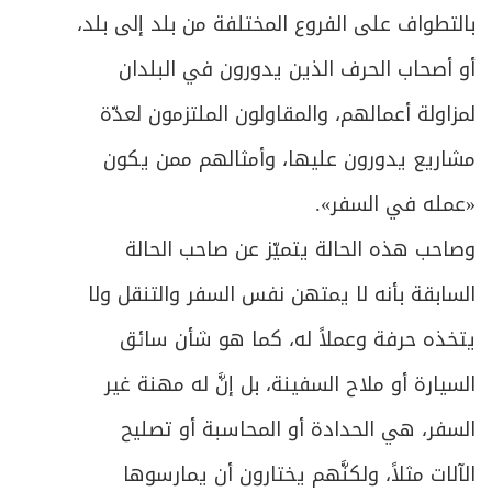
بالتطواف على الفروع المختلفة من بلد إلى بلد،
أو أصحاب الحرف الذين يدورون في البلدان
لمزاولة أعمالهم، والمقاولون الملتزمون لعدّة
مشاريع يدورون عليها، وأمثالهم ممن يكون
«عمله في السفر».
وصاحب هذه الحالة يتميّز عن صاحب الحالة
السابقة بأنه لا يمتهن نفس السفر والتنقل ولا
يتخذه حرفة وعملاً له، كما هو شأن سائق
السيارة أو ملاح السفينة، بل إنَّ له مهنة غير
السفر، هي الحدادة أو المحاسبة أو تصليح
الآلات مثلاً، ولكنَّهم يختارون أن يمارسوها