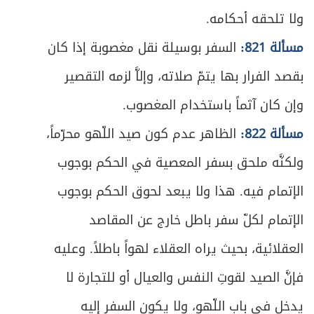
430
ولا تلحقه أحكامه.
ص
الفصل الأول - في الصوم
432
مسألة 821:
السفر بوسيلة نقل مغصوبة إذا كان
ص
المبحث الأول ـ في ثبوت الهلال
بقصد الفرار بها يتمّ صلاته، وإلاَّ لزمه التقصير
433
وإن كان آثماً باستخدام المغصوب.
ص
المبحث الثاني ـ في شروط الصوم
443
مسألة 822:
الظاهر عدم كون صيد اللّهو محرّماً،
ص
المبحث الثالث ـ في الصوم ونيته
448
ولكنَّه ملحق بسفر المعصية في الحكم بوجوب
ص
المبحث الرابع ـ في المفطرات
الإتمام فيه. هذا ولا يبعد لحوق الحكم بوجوب
454
الإتمام لكلّ سفر باطل خارج عن المقاصد
ص
المبحث الخامس ـ في الكفارة
461
العقلائية، بحيث يراه العقلاء لهواً باطلاً. وعليه
ص
المبحث السادس ـ في الفدية
467
فإنَّ الصيد لقوتِ النفس والعيال أو للتجارة لا
ص
يدخل في باب اللّهو، ولا يكون السفر إليه
المبحث السابع ـ في القضاء