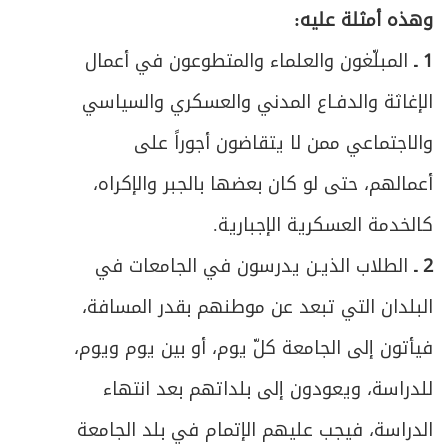
وهذه أمثلة عليه:
1 ـ
المبلّغون والعلماء والمتطوعون في أعمال
الإغاثة والدفـاع المدني والعسكري والسياسي
والاجتماعي ممن لا يتقاضون أجوراً على
أعمالهم، حتى لو كان بعضها بالجبر والإكراه،
كالخدمة العسكرية الإجبارية.
2 ـ
الطلاب الذيـن يدرسون في الجامعات في
البلدان التي تبعد عن موطنهم بقدر المسافة،
فيأتون إلى الجامعة كلّ يوم، أو بين يوم ويوم،
للدراسة، ويعودون إلى بلداتهم بعد انتهاء
الدراسة، فيجب عليهم الإتمام في بلد الجامعة