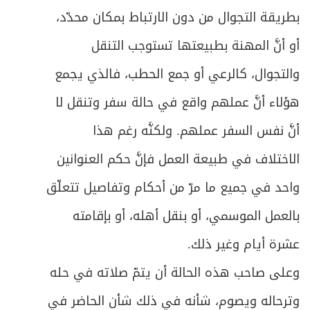
بطريقة التجوال من دون الارتباط بمكان محدّد،
أو أنَّ المهنة بطبيعتها تستوجب التنقل
والتجوال، كالرعي أو جمع الحطب، فالذي يجمع
هؤلاء أنَّ عملهم واقع في حالة سفر وتنقل لا
أنَّ نفس السفر عملهم. ولكنَّه رغم هذا
الاختلاف في طبيعة العمل فإنَّ حكم العنوانين
واحد في جميع ما مرّ من أحكام وتفاصيل تتعلّق
بالعمل الموسمي، أو بنقل أهله، أو بإقامته
عشرة أيام وغير ذلك.
وعلى صاحب هذه الحالة أن يتمّ صلاته في حله
وترحاله ويصوم، شأنه في ذلك شأن الحاضر في