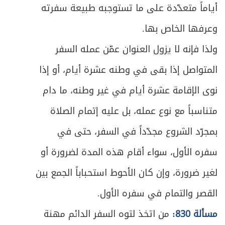
أياماً متعدّدة على ما تستوجبه طبيعة سفرته
وعرفها الخاص بها.
ولذا فإنه لا يزول العنوان عمّن عمله السفر
المتواصل إذا بقى في وطنه عشرة أيام، أو إذا
نوى الإقامة عشرة أيام في غير وطنه، ما دام
متناسباً مع نوع عمله، بل عليه إتمام الصلاة
بمجرّد الشروع مجدّداً في السفر، حتى في
سفره الأول، سواء أقام هذه المدة لضرورة أو
لغير ضرورة، وإن كان الأحوط استحباباً الجمع بين
القصر والتمام في سفره الأول.
مسألة 830:
من اتخذ لتوه السفر الدائم مهنة