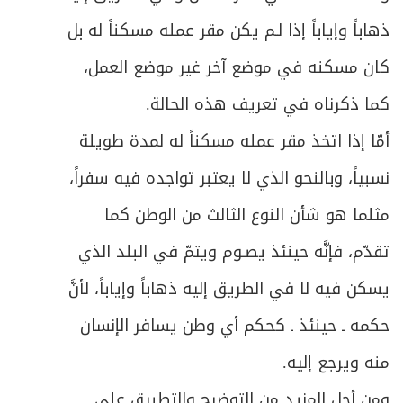
ذهاباً وإياباً إذا لـم يكن مقر عمله مسكناً له بل
كان مسكنه في موضع آخر غير موضع العمل،
كما ذكرناه في تعريف هذه الحالة.
أمّا إذا اتخذ مقر عمله مسكناً له لمدة طويلة
نسبياً، وبالنحو الذي لا يعتبر تواجده فيه سفراً،
مثلما هو شأن النوع الثالث من الوطن كما
تقدّم، فإنَّه حينئذ يصـوم ويتمّ في البلد الذي
يسكن فيه لا في الطريق إليه ذهاباً وإياباً، لأنَّ
حكمه ـ حينئذ ـ كحكم أي وطن يسافر الإنسان
منه ويرجع إليه.
ومن أجل المزيد من التوضيح والتطبيق على