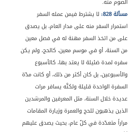
الصوم منه.
مسألة 828:
لا يشترط فيمن عمله السفر
استمرار السفر منه على مدار العام، بل يصدق
على من اتخذ السفر مهنة له في فصل معين
من السنة، أو في موسم معين، كالحج، ولم يكن
سفره لمدة ضئيلة لا يعتد بها، كالأسبوع
والأسبوعين، بل كان أكثر من ذلك، أو كانت مدّة
السفرة الواحدة قليلة ولكنَّه يسافر مرات
عديدة خلال السنة، مثل المعرفين والمرشدين
الذين يذهبون للحج والعمرة وزيارة المقامات
مراراً متعدّدة في كلّ عام، بحيث يصدق عليهم