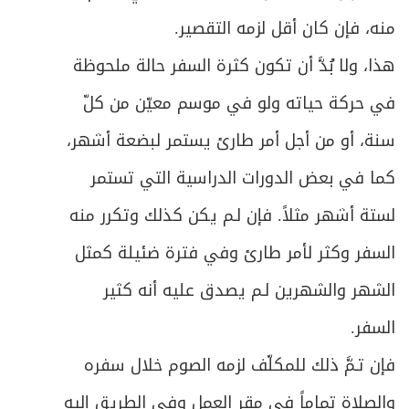
منه، فإن كان أقل لزمه التقصير.
هذا، ولا بُدَّ أن تكون كثرة السفر حالة ملحوظة
في حركة حياته ولو في موسم معيّن من كلّ
سنة، أو من أجل أمر طارئ يستمر لبضعة أشهر،
كما في بعض الدورات الدراسية التي تستمر
لستة أشهر مثلاً. فإن لـم يكن كذلك وتكرر منه
السفر وكثر لأمر طارئ وفي فترة ضئيلة كمثل
الشهر والشهرين لـم يصدق عليه أنه كثير
السفر.
فإن تـمَّ ذلك للمكلّف لزمه الصوم خلال سفره
والصلاة تماماً في مقر العمل وفي الطريق إليه