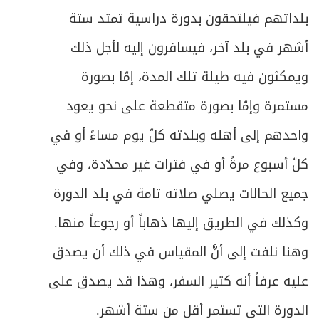
بلداتهم فيلتحقون بدورة دراسية تمتد ستة
أشهر في بلد آخر، فيسافرون إليه لأجل ذلك
ويمكثون فيه طيلة تلك المدة، إمّا بصورة
مستمرة وإمّا بصورة متقطعة على نحو يعود
واحدهم إلى أهله وبلدته كلّ يوم مساءً أو في
كلّ أسبوع مرةً أو في فترات غير محدّدة، وفي
جميع الحالات يصلي صلاته تامة في بلد الدورة
وكذلك في الطريق إليها ذهاباً أو رجوعاً منها.
وهنا نلفت إلى أنَّ المقياس في ذلك أن يصدق
عليه عرفاً أنه كثير السفر، وهذا قد يصدق على
الدورة التي تستمر أقل من ستة أشهر.