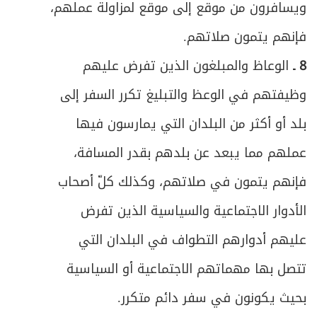
ويسافرون من موقع إلى موقع لمزاولة عملهم،
فإنهم يتمون صلاتهم.
8 ـ
الوعاظ والمبلغون الذين تفرض عليهم
وظيفتهم في الوعظ والتبليغ تكرر السفر إلى
بلد أو أكثر من البلدان التي يمارسون فيها
عملهم مما يبعد عن بلدهم بقدر المسافة،
فإنهم يتمون في صلاتهم، وكذلك كلّ أصحاب
الأدوار الاجتماعية والسياسية الذين تفرض
عليهم أدوارهم التطواف في البلدان التي
تتصل بها مهماتهم الاجتماعية أو السياسية
بحيث يكونون في سفر دائم متكرر.