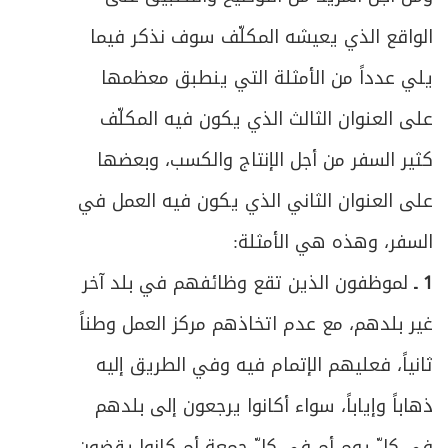
الواقع الذي يعيشه المكلّف سوف نذكر فيما
يلي عدداً من الأمثلة التي ينطبق معظمها
على العنوان الثالث الذي يكون فيه المكلّف
كثير السفر من أجل الإنتاج والكسب، وبعضها
على العنوان الثاني الذي يكون فيه العمل في
السفر، وهذه هي الأمثلة:
1 ـ
لموظفون الذين تقع وظائفهم في بلد آخر
غير بلدهم، مع عدم اتخاذهم مركز العمل وطناً
ثانياً، فعليهم الإتمام فيه وفي الطريق إليه
ذهاباً وإياباً، سواء أكانوا يرجعون إلى بلدهم
في كلّ يوم أم في كلّ جمعة أم كانوا يقضون