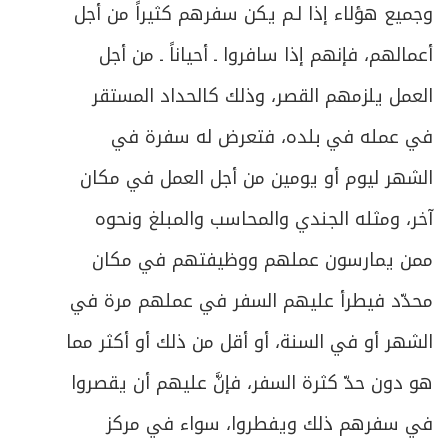
وجميع هؤلاء إذا لـم يكن سفرهم كثيراً من أجل
أعمالهم، فإنهم إذا سافروا ـ أحياناً ـ من أجل
العمل يلزمهم القصر، وذلك كالحداد المستقر
في عمله في بلده، فتعرض له سفرة في
الشهر ليوم أو يومين من أجل العمل في مكان
آخر، ومثله الجندي والمحاسب والمبلغ ونحوه
ممن يمارسون عملهم ووظيفتهم في مكان
محدّد فيطرأ عليهم السفر في عملهم مرة في
الشهر أو في السنة، أو أقل من ذلك أو أكثر مما
هو دون حدّ كثرة السفر، فإنَّ عليهم أن يقصروا
في سفرهم ذلك ويفطروا، سواء في مركز