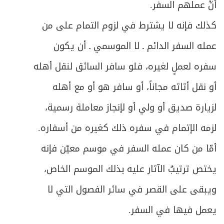
أنَّ عملهم السفر.
كذلك فإنه لا يشترط في لزوم التمام على من
عمله السفر الدائم ـ لا الموسمي ـ أن يكون
سفره لعملٍ لغيره، فلو سافر السائق لنقل أهله
أو نقل أثاثه مجاناً، أو سافر هو أو مع أهله
لزيارة صديق أو ولي أو لإنجاز معاملة رسمية،
لزمه الإتمام في سفره ذلك كغيره من أسفاره.
أمّا من كان عمله السفر في موسم معيّن فإنه
يختص ترتيبُ الآثار عليه بذلك الموسم الخاص،
ويبقى على القصر في سائر الفصول التي لا
يعمل فيها في السفر.