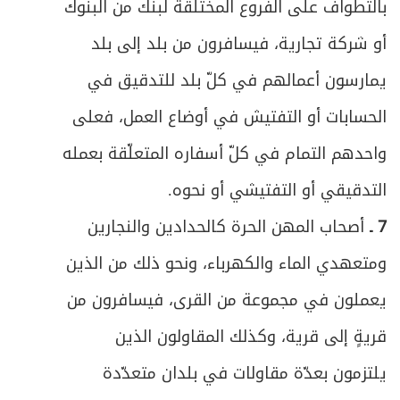
بالتطواف على الفروع المختلقة لبنك من البنوك
أو شركة تجارية، فيسافرون من بلد إلى بلد
يمارسون أعمالهم في كلّ بلد للتدقيق في
الحسابات أو التفتيش في أوضاع العمل، فعلى
واحدهم التمام في كلّ أسفاره المتعلّقة بعمله
التدقيقي أو التفتيشي أو نحوه.
7 ـ
أصحاب المهن الحرة كالحدادين والنجارين
ومتعهدي الماء والكهرباء، ونحو ذلك من الذين
يعملون في مجموعة من القرى، فيسافرون من
قريةٍ إلى قرية، وكذلك المقاولون الذين
يلتزمون بعدّة مقاولات في بلدان متعدّدة