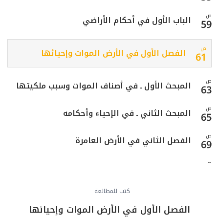
ص
الباب الأول في أحكام الأراضي
59
ص
الفصل الأول في الأرض الموات وإحيائها
61
ص
المبحث الأول ـ في أصناف الموات وسبب ملكيتها
63
ص
المبحث الثاني ـ في الإحياء وأحكامه
65
ص
الفصل الثاني في الأرض العامرة
69
ص
المبحث الأول ـ في أصناف العامرة وحكم كل صنف
71
ص
كتب للمطالعة
المبحث الثاني ـ في حكم العامر إذا مات
75
الفصل الأول في الأرض الموات وإحيائها
ص