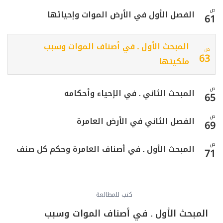
ص
الفصل الأول في الأرض الموات وإحيائها
61
المبحث الأول ـ في أصناف الموات وسبب
ص
63
ملكيتها
ص
المبحث الثاني ـ في الإحياء وأحكامه
65
ص
الفصل الثاني في الأرض العامرة
69
ص
المبحث الأول ـ في أصناف العامرة وحكم كل صنف
71
ص
المبحث الثاني ـ في حكم العامر إذا مات
75
كتب للمطالعة
ص
في أحكام الطرق والمرافق العامة
77
المبحث الأول ـ في أصناف الموات وسبب