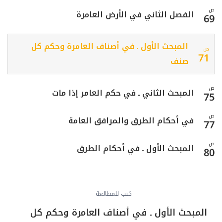
ص
الفصل الثاني في الأرض العامرة
69
المبحث الأول ـ في أصناف العامرة وحكم كل
ص
71
صنف
ص
المبحث الثاني ـ في حكم العامر إذا مات
75
ص
في أحكام الطرق والمرافق العامة
77
ص
المبحث الأول ـ في أحكام الطرق
80
المبحث الثاني ـ في حكم الانتفاع بالمرافق
ص
86
العامة
كتب للمطالعة
المبحث الأول ـ في أصناف العامرة وحكم كل
ص
في وجوب حفظ النظام العام
89