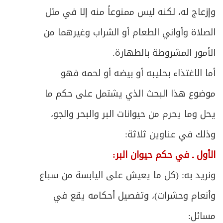
الباب الثالث في أحكام العمل أو (إجارة النفس)
150
وإزعاج له، لكنه ليس ممنوعاً منه إلا في مثل
ص
مبحث في ما يحرم من الأعمال وما يحل
الصلاة وأواني الطعام أو الشراب وغيرهما من
160
الأمور المشروطة بالطهارة.
ص
الأول ـ أخذ الأجرة على الأعمال الدينية
161
أما الاغتذاء بحليبه أو بيضه أو لحمه فهو
ص
الثاني ـ معاونة الكفار وبناء معابدهم
162
موضوع هذا البحث الذي يشتمل على حكم ما
ص
يحل وما يحرم من حيوانات البر والبحر والجو،
الثالث ـ معاونة الظلمة والعمل عندهم
163
وذلك في عناوين ثلاثة:
ص
الرابع ـ الإنتاج الفكري قولاً وكتابةً وفناً
165
الأول ـ في حكم حيوان البر:
ص
الخامس ـ حقل الصحافة والإعلام
166
ونريد به: (كل ما يعيش على اليابسة من سباع
وأنعام وحشرات)، وتفصيل أحكامه يقع في
ص
السادس ـ الأعمال التمثيلية
168
مسائل:
ص