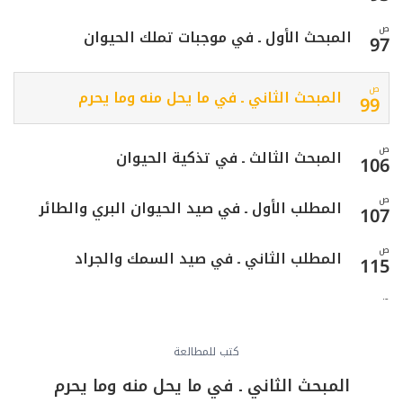
ص
المبحث الأول ـ في موجبات تملك الحيوان
97
ص
المبحث الثاني ـ في ما يحل منه وما يحرم
99
ص
المبحث الثالث ـ في تذكية الحيوان
106
ص
المطلب الأول ـ في صيد الحيوان البري والطائر
107
ص
المطلب الثاني ـ في صيد السمك والجراد
115
ص
المطلب الثالث ـ في الذباحة والنحر
118
ص
كتب للمطالعة
فائدة في العناية بالحيوان
126
المبحث الثاني ـ في ما يحل منه وما يحرم
ص