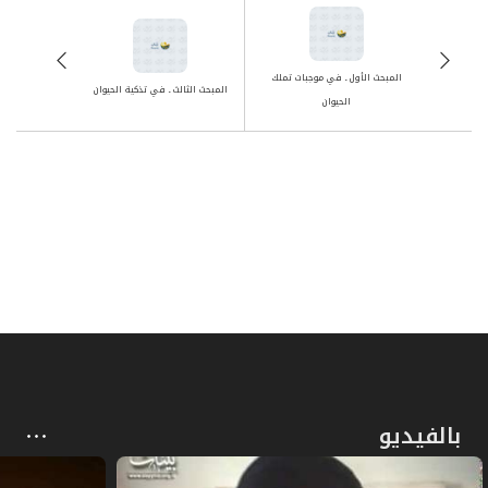
المبحث الأول ـ في موجبات تملك
المبحث الثالث ـ في تذكية الحيوان
الحيوان
بالفيديو