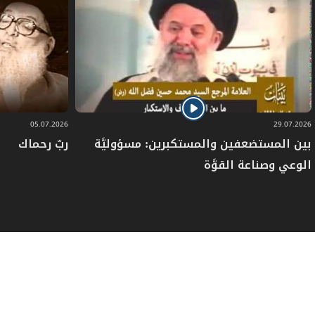
05.07.2026
29.07.2026
بين المستضعفين والمستكبرين: مسؤوليَّة
ربّ رحماك
الوعي وصناعة القوَّة