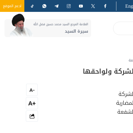
Eng
ادعم الموقع
العلامة المرجع السيد محمد حسين فضل الله
سيرة السيد
عة
لشركة ولواحقها
A
-
شركة
مضاربة
+A
شفعة