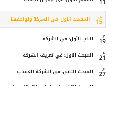
11
ص
المقصد الأول: في الشركة ولواحقها
15
ص
الباب الأول: في الشركة
19
ص
المبحث الأول: في تعريف الشركة
21
ص
المبحث الثاني: في الشركة العقدية
27
المبحث الثالث: في كيفية التصرّف بمال
ص
32
الشركة
ص
المبحث الرابع: في إزالة الشيوع بالقسمة
40
ص
الباب الثاني: في المضاربة
60