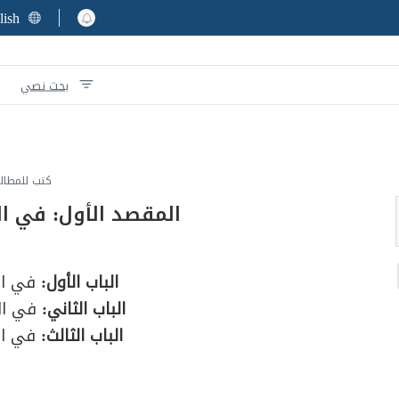
lish
بحث نصي
كتب للمطال
المقصد الأول: في ا
الباب الأول:
في ال
الباب الثاني:
في ال
الباب الثالث:
في ال