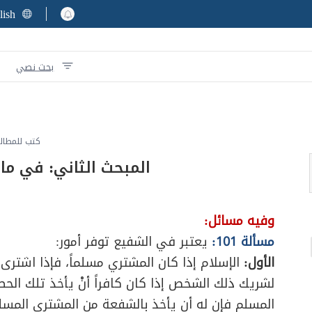
lish
بحث نصي
كتب للمطال
المبحث الثاني: في ما
وفيه مسائل:
مسألة 101:
يعتبر في الشفيع توفر أمور:
الأول:
الإسلام إذا كان المشتري مسلماً، فإذا اشترى
لشريك ذلك الشخص إذا كان كافراً أنْ يأخذ تلك الحص
المسلم فإن له أن يأخذ بالشفعة من المشتري المسلم 