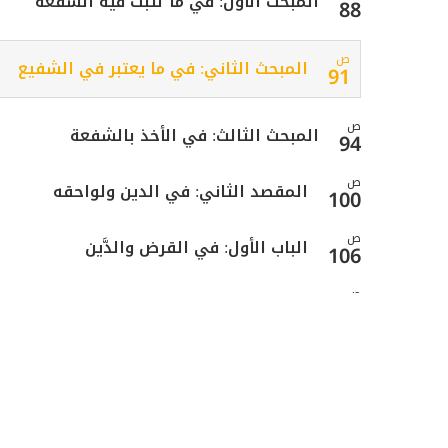
المبحث الأول: في ما تثبت فيه الشفعة
88
ص
المبحث الثاني: في ما يعتبر في الشفيع
91
ص
المبحث الثالث: في الأخذ بالشفعة
94
ص
المقصد الثاني: في الدين ولواحقه
100
ص
الباب الأول: في القرض والدَّين
106
ص
الفصل الأول: في القرض
108
ص
المبحث الأول: في العقد
111
المبحث الثاني: في حكم الاشتراط في
ص
113
القرض