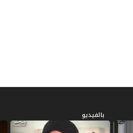
157
ص
المبحث الأول: في العقد والمتعاقدين
159
ص
المبحث الثاني: في العين المرهونة
161
ص
المبحث الثالث: في ما يرهن له
165
المبحث الرابع: في كيفية التصرف
ص
166
بالمرهون
المبحث الخامس: في استيفاء الدين من
ص
168
الرهن
ص
الفصل الثاني: في الكفالة
173
بالفيديو
ص
المبحث الأول: في عقد الكفالة والشروط
176