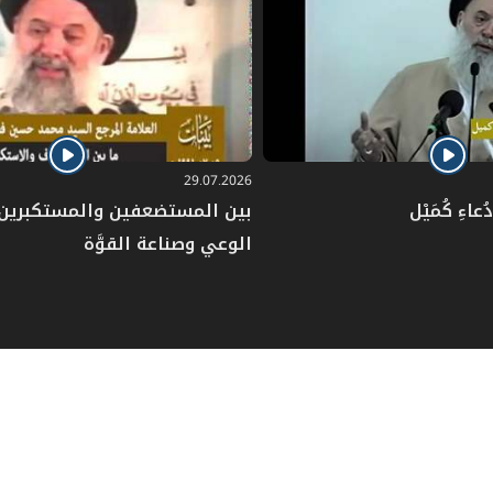
29.07.2026
عاءِ كُمَيْل
بين المستضعفين والمستكبرين: 
الوعي وصناعة القوَّة