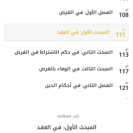
ص
الفصل الأول: في القرض
108
ص
المبحث الأول: في العقد
111
ص
المبحث الثاني: في حكم الاشتراط في القرض
113
ص
المبحث الثالث: في الوفاء بالقرض
117
ص
الفصل الثاني: في أحكام الدين
121
ص
المبحث الأول: في تأجيل الدين وأحكامه
123
ص
كتب للمطالعة
المبحث الثاني: في وفاء الدين
125
المبحث الأول: في العقد
ص