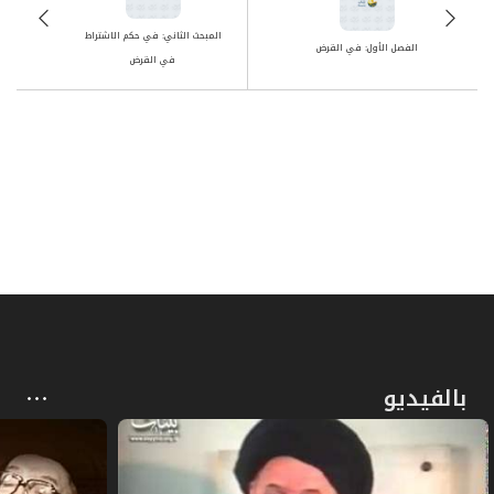
ص
المبحث الثالث: في المُقَر به
346
المبحث الثاني: في حكم الاشتراط
الفصل الأول: في القرض
في القرض
ص
الباب الثالث: في اليمين والنذر والعهد
350
المبحث الأول: في تعريف اليمين والصيغة
ص
352
والأقسام
المبحث الثاني: في شروط الحالف والناذر
ص
361
والمعاهد
المبحث الثالث: في متعلق اليمين والنذر
ص
364
والعهد
بالفيديو
ص
المبحث الرابع: في أحكام الوفاء بالنذر والحنث
367
ص
الباب الرابع: في الكفّارات
374