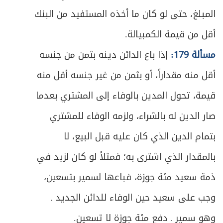
المبلغ، حتى لو كان ما أخذه المستفيد من البنك
أقل من قيمة الكمبيالة.
مسألة 179:
إذا باع الدائن دينه بثمن من جنسه
أقل منه مقداراً، أو بثمن من غير جنسه أقل منه
قيمة، تحول المدين بالوفاء إلى المشتري بعدما
صار الدين له بالشراء، ولزمه الوفاء للمشتري
بتمام الدين الذي كان عليه قبل البيع، لا
بالمقدار الذي اشترى به؛ فمثلاً لو كان لزيد في
ذمة سعيد مئة جوزة، فباعها لسمير بتسعين،
وجب على سعيد حين الوفاء للدائن الجديد ـ
وهو سمير ـ دفع مئة جوزة لا تسعين.