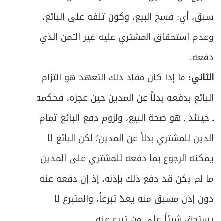
سبق، أي: فسخ البيع، وكون تلفه على البائع،
وعدم استحقاق المشتري عليه غير الثمن الذي
دفعه.
الثاني:
ما إذا كان مفاد ذلك التعهد هو التزام
البائع بدفعه بدلاً عن المدين حين عجزه، فحكمه
ـ حينئذ ـ هو صحة البيع، ولزوم دفع البائع تمام
الدين للمشتري بدلاً عن المدين؛ لكن البائع لا
يمكنه الرجوع بما دفعه للمشتري على المدين
ما لم يكن قد دفع ذلك بإذنه، إذ إن دفعه عنه
دون إذن مسبق منه يعدّ تبرعاً، والمتبرع لا
يستحق شيئاً على من تبرع عنه.