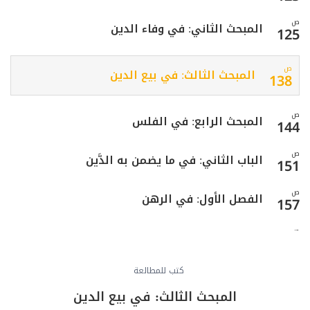
ص
المبحث الثاني: في وفاء الدين
125
ص
المبحث الثالث: في بيع الدين
138
ص
المبحث الرابع: في الفلس
144
ص
الباب الثاني: في ما يضمن به الدَّين
151
ص
الفصل الأول: في الرهن
157
ص
المبحث الأول: في العقد والمتعاقدين
159
ص
كتب للمطالعة
المبحث الثاني: في العين المرهونة
161
المبحث الثالث: في بيع الدين
ص