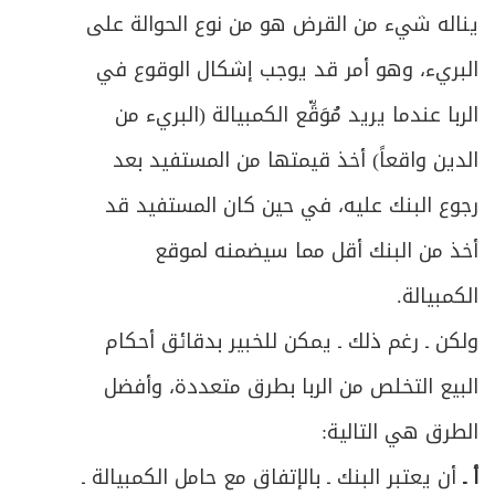
يناله شيء من القرض هو من نوع الحوالة على
البريء، وهو أمر قد يوجب إشكال الوقوع في
الربا عندما يريد مُوَقِّع الكمبيالة (البريء من
الدين واقعاً) أخذ قيمتها من المستفيد بعد
رجوع البنك عليه، في حين كان المستفيد قد
أخذ من البنك أقل مما سيضمنه لموقع
الكمبيالة.
ولكن ـ رغم ذلك ـ يمكن للخبير بدقائق أحكام
البيع التخلص من الربا بطرق متعددة، وأفضل
الطرق هي التالية:
أ ـ
أن يعتبر البنك ـ بالإتفاق مع حامل الكمبيالة ـ