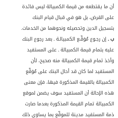
أن ما يقتطعه من قيمة الكمبيالة ليس فائدة
على القرض، بل هو في قبال قيام البنك
بتسجيل الدين وتحصيله ونحوهما من الخدمات.
ب ـ
إن رجـوع مُوَقِّـع الكمبيالـة ـ بعد رجوع البنك
عليه بتمام قيمة الكمبيالة ـ على المستفيد
وأخذ تمام قيمة الكمبيالة منه صحيح، لأن
المستفيد لما كان قد أحال البنك على مُوَقِّع
الكمبيالة بالقيمة المذكورة فيها، فإن معنى
هذه الإحالة أن المستفيد سوف يضمن لموقع
الكمبيالة تمام القيمة المذكورة بعدما صارت
ذمة المستفيد مدينة للموقِّع بما يساوي ذلك