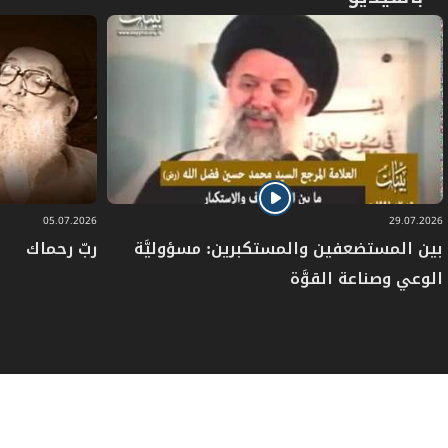
05.07.2026
29.07.2026
بين المستضعفين والمستكبرين: مسؤوليَّة
ربّ رحماك
الوعي وصناعة القوَّة