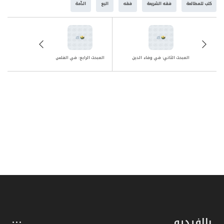
كتب للمطالعة
فقه الشريعة
فقه
البع
الذّمة
المبحث الثاني: في وفاء الدين
المبحث الرابع: في الفلس
بالفيديو