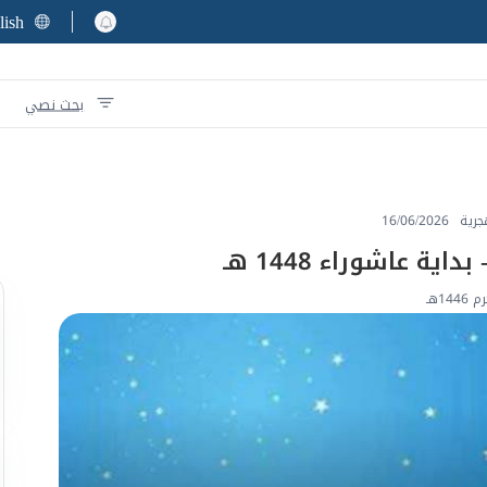
lish
بحث نصي
جرية
16/06/2026
ة عاشوراء 1448 هـ