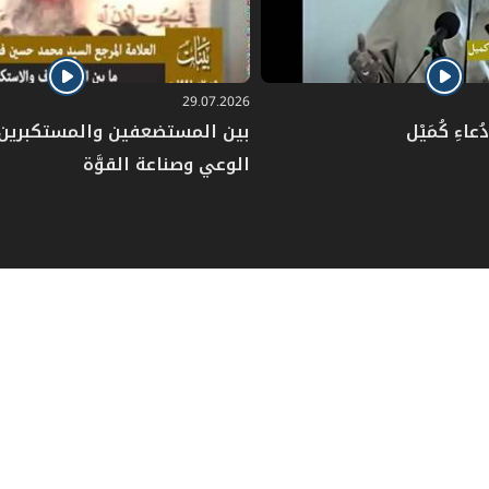
29.07.2026
عاءِ كُمَيْل
بين المستضعفين والمستكبرين: 
الوعي وصناعة القوَّة