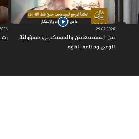
.2026
29.07.2026
بين المستضعفين والمستكبرين: مسؤوليَّة
ربّ 
الوعي وصناعة القوَّة