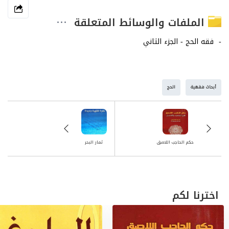
الملفات والوسائط المتعلقة
أبحاث فقهية
الحج
حكم الحاجب اللاصق
ثمار البحر
اخترنا لكم