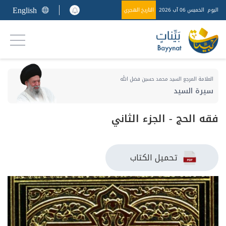
English
اليوم
الخميس 06 آب 2026
التاريخ الهجري
العلامة المرجع السيد محمد حسين فضل الله
سيرة السيد
فقه الحج - الجزء الثاني
تحميل الكتاب