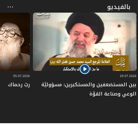
بالفيديو
05.07.2026
29.07.2026
بين المستضعفين والمستكبرين: مسؤوليَّة
ربّ رحماك
الوعي وصناعة القوَّة