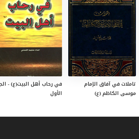
تاملات في آفاق الإمام
في رحاب أهل البيت(ع) - الج
موسى الكاظم (ع)
الأول