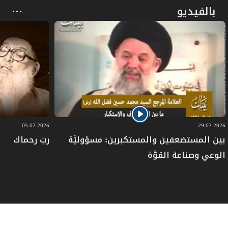
بالفيديو
05.07.2026
29.07.2026
بين المستضعفين والمستكبرين: مسؤوليَّة
ربّ رحماك
الوعي وصناعة القوَّة