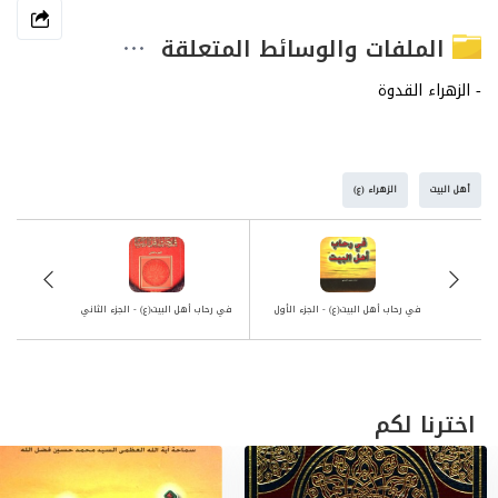
الملفات والوسائط المتعلقة
أهل البيت
الزهراء (ع)
في رحاب أهل البيت(ع) - الجزء الأول
في رحاب أهل البيت(ع) - الجزء الثاني
اخترنا لكم