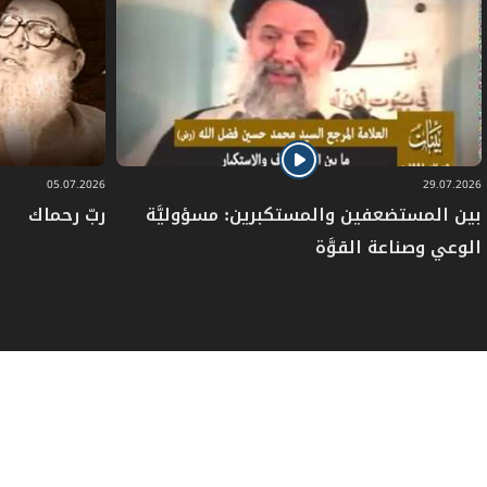
05.07.2026
29.07.2026
بين المستضعفين والمستكبرين: مسؤوليَّة
ربّ رحماك
الوعي وصناعة القوَّة