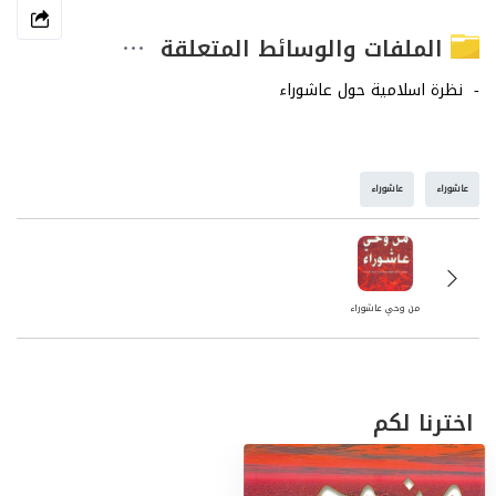
الملفات والوسائط المتعلقة
عاشوراء
عاشوراء
من وحي عاشوراء
اخترنا لكم