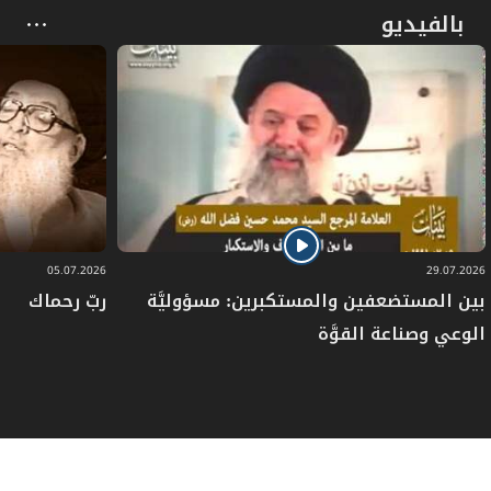
بالفيديو
05.07.2026
29.07.2026
بين المستضعفين والمستكبرين: مسؤوليَّة
ربّ رحماك
الوعي وصناعة القوَّة