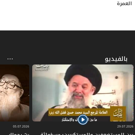
العمرة
بالفيديو
05.07.2026
29.07.2026
بين المستضعفين والمستكبرين: مسؤوليَّة
ربّ رحماك