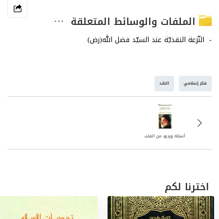
الملفات والوسائط المتعلقة
فكر إسلامي
النقد
أسئلة وردود من القلب
اخترنا لكم