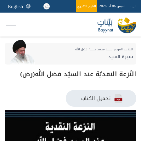
English
اليوم
الخميس 06 آب 2026
التاريخ الهجري
العلامة المرجع السيد محمد حسين فضل الله
سيرة السيد
النّزعة النقديّة عند السيّد فضل الله(رض)
تحميل الكتاب