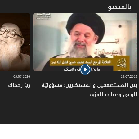
بالفيديو
05.07.2026
29.07.2026
بين المستضعفين والمستكبرين: مسؤوليَّة
ربّ رحماك
الوعي وصناعة القوَّة