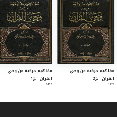
مفاهيم حركية من وحي
مفاهيم حركية من وحي
القران - ج2
القران - ج1
1429
1429