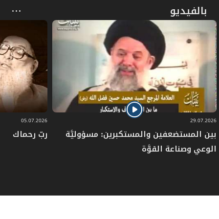
بالفيديو
05.07.2026
29.07.2026
بين المستضعفين والمستكبرين: مسؤوليَّة
ربّ رحماك
الوعي وصناعة القوَّة