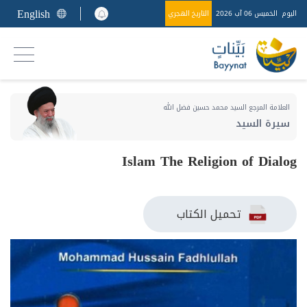
English
اليوم
الخميس 06 آب 2026
التاريخ الهجري
العلامة المرجع السيد محمد حسين فضل الله
سيرة السيد
Islam The Religion of Dialog
تحميل الكتاب