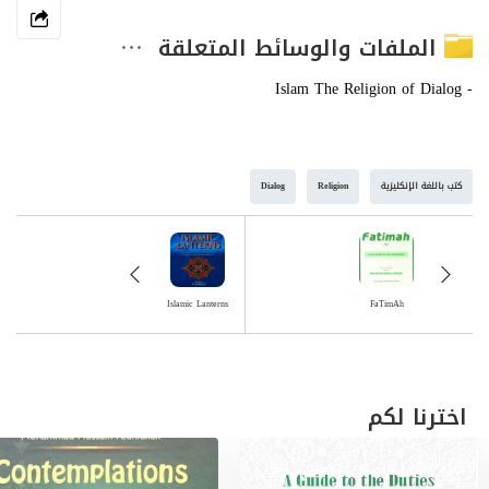
الملفات والوسائط المتعلقة
كتب باللغة الإنكليزية
Religion
Dialog
Islamic Lanterns
FaTimAh
اخترنا لكم