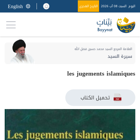
English
اليوم
السبت 08 آب 2026
التاريخ الهجري
العلامة المرجع السيد محمد حسين فضل الله
سيرة السيد
les jugements islamiques
تحميل الكتاب