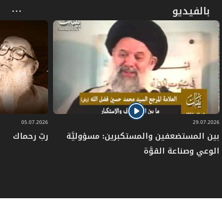
بالفيديو
05.07.2026
29.07.2026
بين المستضعفين والمستكبرين: مسؤوليَّة
ربّ رحماك
الوعي وصناعة القوَّة