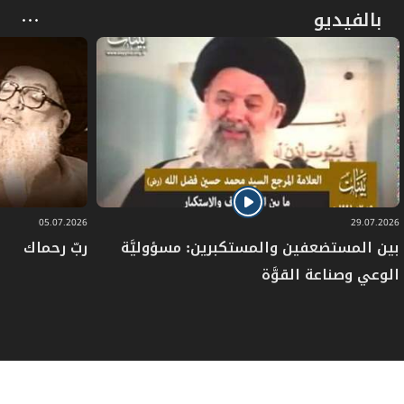
بالفيديو
05.07.2026
29.07.2026
بين المستضعفين والمستكبرين: مسؤوليَّة
ربّ رحماك
الوعي وصناعة القوَّة