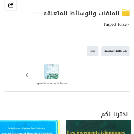
الملفات والوسائط المتعلقة
كتب باللغة الفرنسية
force
regard islamique sur la femme
اخترنا لكم