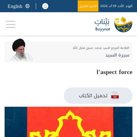
English
اليوم
الأحد 09 آب 2026
التاريخ الهجري
العلامة المرجع السيد محمد حسين فضل الله
سيرة السيد
l'aspect force
تحميل الكتاب