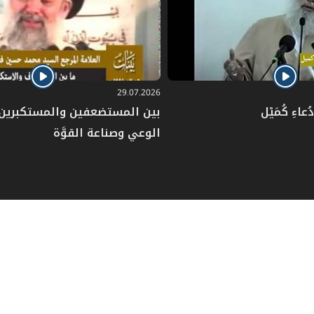
29.07.2026
عاءِ كُمَيْل
بين المستضعفين والمستكبرين: 
الوعي وصناعة القوَّة