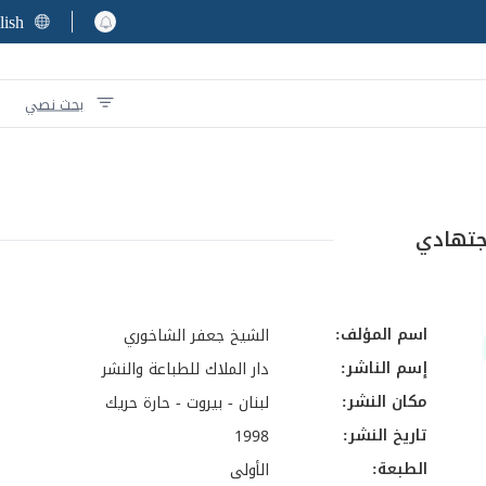
lish
بحث نصي
اجتهادي
اسم المؤلف:
الشيخ جعفر الشاخوري
إسم الناشر:
دار الملاك للطباعة والنشر
مكان النشر:
لبنان - بيروت - حارة حريك
تاريخ النشر:
1998
الطبعة:
الأولى