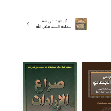
آل البيت في شعر
سماحة السيد فضل الله