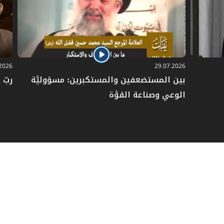
.2026
29.07.2026
بين المستضعفين والمستكبرين: مسؤوليَّة
ربّ 
الوعي وصناعة القوَّة