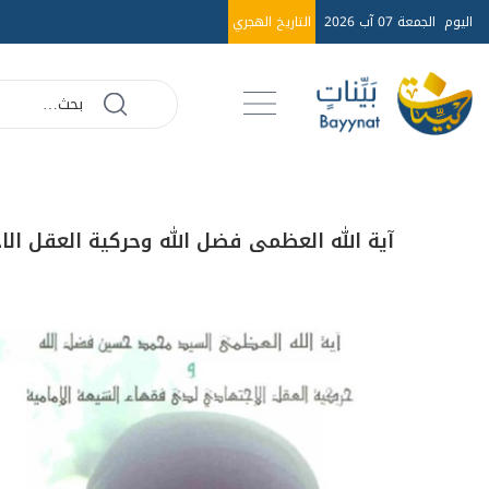
اليوم
الجمعة 07 آب 2026
التاريخ الهجري
آية الله العظمى فضل الله وحركية العقل ال