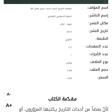
اسم المؤلف:
العلامة المرجع السيد محمد حسين فضل الله
إسم الناشر:
المركز الاسلامي الثقافي
مكان النشر:
بيروت - لبنان
تاريخ النشر:
2019
الطبعة:
الأولى
عدد الصفحات:
112
عدد الأجزاء:
1
نوع الغلاف:
ورقي
حجم الملف:
2.9M
السعر:
0.00
A
-
مـقـدّمة الكتاب
+A
لأنّ بعضاً من أحداث التاريخ يكتبها المزوّرون، أو