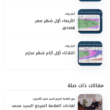
أخبار بينات
الأربعاء أوّل شهر صفر
1448هـ
أخبار بينات
الثلاثاء أوّل أيّام شهر محرّم
مقالات ذات صلة
صور العلامة المرجع السيد فضل الله(رض)
لقاءات العلامة المرجع السيد محمد