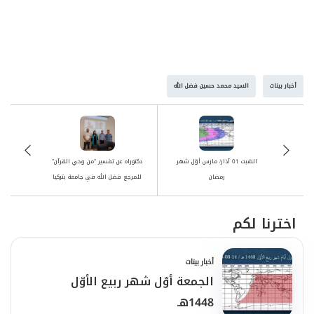
أخبار بينات
السيد محمد حسين فضل الله
السَّبت 01 آذار/ مارس أوّل شهر
دكتوراه عن تفسير "من وحي القرآن"
رمضان
للمرجع فضل الله في جامعة بتركيا
اخترنا لكم
أخبار بينات
الجمعة أوّل شهر ربيع الأوّل
1448هـ