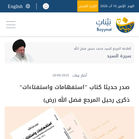
English
اليوم
الإثنين 10 آب 2026
التاريخ الهجري
العلامة المرجع السيد محمد حسين فضل الله
سيرة السيد
أخبار بينات
26/06/2025
صدر حديثا كتاب "استفهامات واستفتاءات"
ذكرى رحيل المرجع فضل الله (رض)