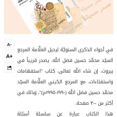
A
-
في أجواء الذكرى السنويَّة لرحيل العلَّامة المرجع
+A
السيّد محمَّد حسين فضل الله، يصدر قريباً في
بيروت، إن شاء الله تعالى، كتاب "استفهامات
واستفتاءات، مع المرجع الدّيني العلَّامة السيّد
محمَّد حسين فضل الله (١٩٩٠-١٩٩٥م)"، وذلك في
أكثر من ٣٠٠ صفحة.
هذا الكتاب عبارة عن سلسلة أسئلة