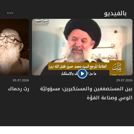
بالفيديو
05.07.2026
29.07.2026
بين المستضعفين والمستكبرين: مسؤوليَّة
ربّ رحماك
الوعي وصناعة القوَّة