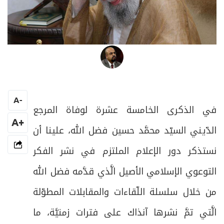
د عادل رضا
A
-
في الذكرى الخامسة عشرة لوفاة المرجع
+A
الدّيني السيّد محمَّد حسين فضل الله، علينا أن
نستذكر دور الإعلام الملتزم في نشر الفكر
التوعوي الإسلامي الأصيل الَّذي قدَّمه فضل الله
من خلال سلسلة اللّقاءات والمقابلات المطوّلة
الَّتي تمَّ نشرها آنذاك على فترات زمنيَّة، ما