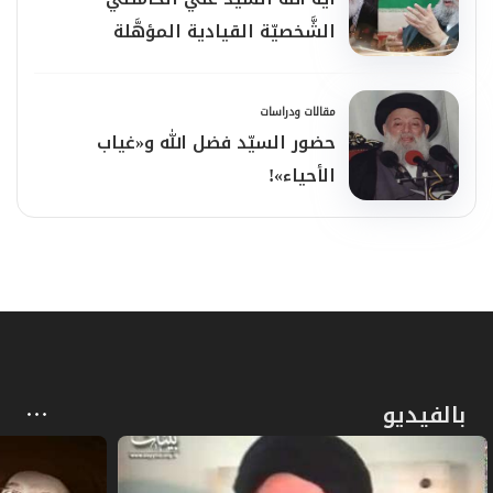
الشَّخصيّة القيادية المؤهَّلة
مقالات ودراسات
حضور السيّد فضل الله و«غياب
الأحياء»!
بالفيديو