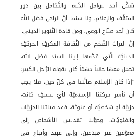
شكَّل أحد عوامل الدَّعم والتَّكامل بين دور
المثقَّف والإعلام، ولا سيّما أنَّ الراحل فضل الله
كان أحد صنّاع الوعي، ومن قادة التَّنوير الديني.
إنَّ التراث الضَّخم من الثَّقافة الفكريَّة الحركيَّة
الدينيَّة الَّتي قدَّمها إلينا السيّد فضل الله،
تحمل معها جانباً مهمّاً كان يقوله الرَّاحل الكبير:
"إذا كان الإسلام ضالَّتنا في كلّ حين، فلا يجب
أن نأسر حركتنا الإسلاميَّة لأيّ عصبيَّة كانت،
حزبيَّة أو شخصيَّة أو فئويَّة، فقد قتلتنا الحزبيَّات
والفئويَّات، وحوَّلنا تقديس الأشخاص إلى
معوّقين غير مبدعين، وإلى عبيد وأتباع في