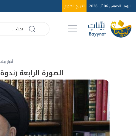
اليوم
الخميس 06 آب 2026
التاريخ الهجري
أخبار بينات
الصورة الرابعة (ندو