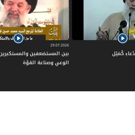
29.07.2026
عاءِ كُمَيْل
بين المستضعفين والمستكبرين: 
الوعي وصناعة القوَّة