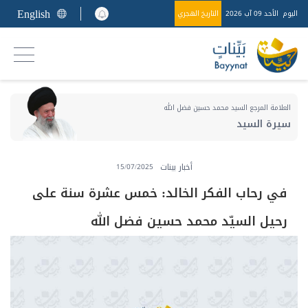
English
اليوم
الأحد 09 آب 2026
التاريخ الهجري
العلامة المرجع السيد محمد حسين فضل الله
سيرة السيد
أخبار بينات
15/07/2025
في رحاب الفكر الخالد: خمس عشرة سنة على
رحيل السيّد محمد حسين فضل الله