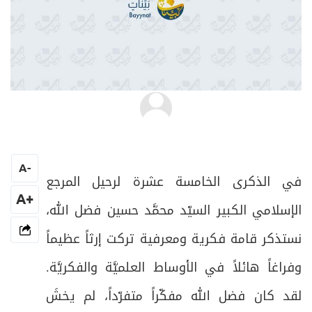
أسامة العرب
A
-
في الذكرى الخامسة عشرة لرحيل المرجع
+A
الإسلامي الكبير السيّد محمَّد حسين فضل الله،
نستذكر قامة فكرية ومعرفية تركت إرثاً عظيماً
وفراغاً هائلاً في الأوساط العلميَّة والفكريَّة.
لقد كان فضل الله مفكّراً متفرّداً، لم يخشَ