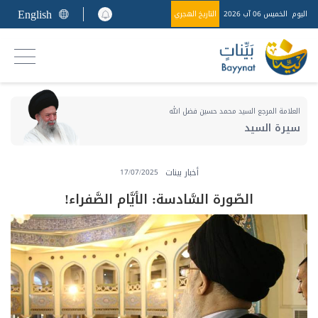
English
اليوم
الخميس 06 آب 2026
التاريخ الهجري
العلامة المرجع السيد محمد حسين فضل الله
سيرة السيد
أخبار بينات
17/07/2025
الصّورة السَّادسة: الأيَّام الصَّفراء!