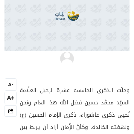
د. عماد برو
A
-
وحلّت الذكرى الخامسة عشرة لرحيل العلّامة
+A
السيّد محمَّد حسين فضل الله هذا العام ونحن
نُحيي ذكرى عاشوراء، ذكرى الإمام الحسين (ع)
ونهضته الخالدة. وكأنَّ الزَّمان أراد أن يربط بين