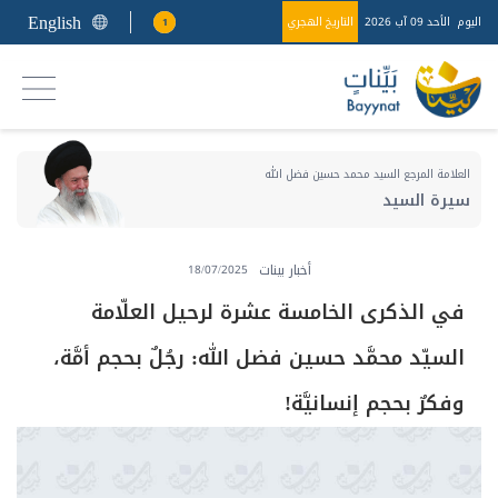
English
اليوم
الأحد 09 آب 2026
التاريخ الهجري
1
العلامة المرجع السيد محمد حسين فضل الله
سيرة السيد
أخبار بينات
18/07/2025
في الذكرى الخامسة عشرة لرحيل العلّامة
السيّد محمَّد حسين فضل الله: رجُلٌ بحجم أمَّة،
وفكرٌ بحجم إنسانيَّة!