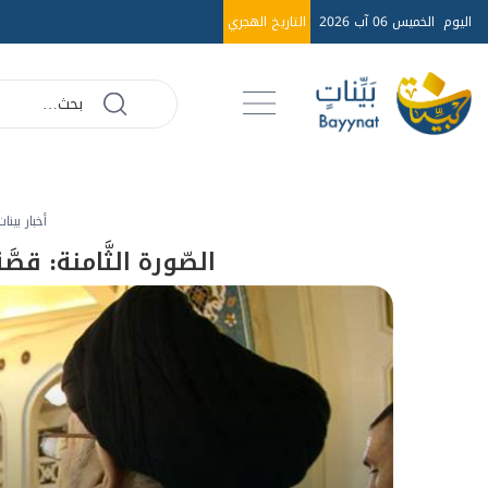
اليوم
الخميس 06 آب 2026
التاريخ الهجري
أخبار بينات
الصّورة الثَّامنة: قصَّة