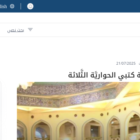
lish
بحث نصي
21/07/2025
 كتبي الحواريَّة الثَّلاثة