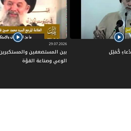
29.07.2026
عاءِ كُمَيْل
بين المستضعفين والمستكبرين: 
الوعي وصناعة القوَّة