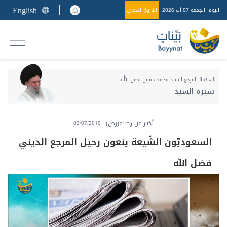
English
اليوم
الجمعة 07 آب 2026
التاريخ الهجري
العلامة المرجع السيد محمد حسين فضل الله
سيرة السيد
أخبار عن رحيله(رض)
03/07/2010
السعوديّون الشّيعة ينعون رحيل المرجع الدّيني
فضل الله