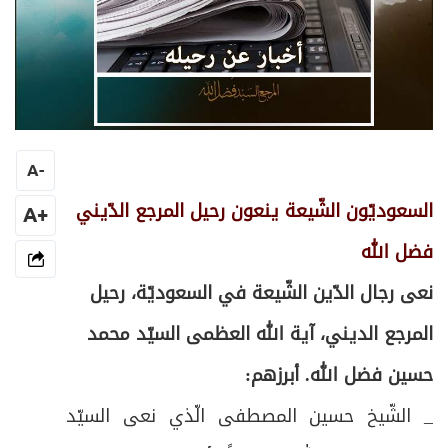
A
-
السعوديّون الشّيعة ينعون رحيل المرجع الدّيني
+A
فضل الله
نعى رجال الدّين الشّيعة في السعوديّة، رحيل
المرجع الديني، آية الله العظمى السيّد محمد
حسين فضل الله. أبرزهم:
_ الشّيخ حسين المصطفى الّذي نعى السيّد