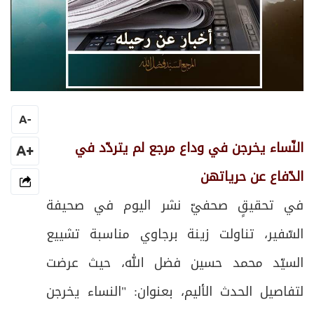
A
-
النّساء يخرجن في وداع مرجع لم يتردّد في
+A
الدّفاع عن حرياتهن
في تحقيقٍ صحفيّ نشر اليوم في صحيفة
السّفير، تناولت زينة برجاوي مناسبة تشييع
السيّد محمد حسين فضل الله، حيث عرضت
لتفاصيل الحدث الأليم، بعنوان: "النساء يخرجن