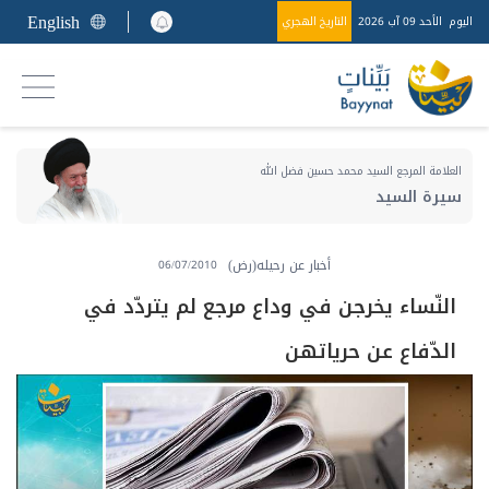
English
اليوم
الأحد 09 آب 2026
التاريخ الهجري
العلامة المرجع السيد محمد حسين فضل الله
سيرة السيد
أخبار عن رحيله(رض)
06/07/2010
النّساء يخرجن في وداع مرجع لم يتردّد في
الدّفاع عن حرياتهن