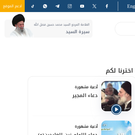
Eng
ادعم الموقع
العلامة المرجع السيد محمد حسين فضل الله
سيرة السيد
اخترنا لكم
أدعية مشهورة
دعاء المجير
أدعية مشهورة
دعاء الإمام زين العابدين(ع)