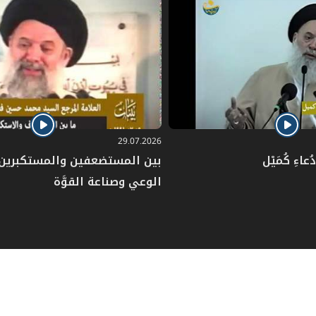
29.07.2026
عاءِ كُمَيْل
بين المستضعفين والمستكبرين: 
الوعي وصناعة القوَّة