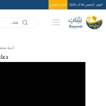
اليوم
الخميس 06 آب 2026
التاريخ الهجري
أدعية مشهو
دعاء