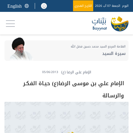
English
اليوم
الجمعة 07 آب 2026
التاريخ الهجري
العلامة المرجع السيد محمد حسين فضل الله
سيرة السيد
الإمام علي الرضا (ع)
05/06/2013
الإمام علي بن موسى الرضا(ع) حيـاة الفكـر
والرسـالة