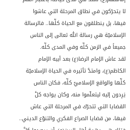
لا يتحرّكون في نطاق المرحلة التي عاشوا
فيها، بل ينطلقون مع الحياة كلِّها.. فالرسالة
الإسلاميّة هي رسالة الله تعالى إلى الناس
جميعاً في الزمن كلِّه وفي المدى كلِّه.
لقد عاش الإمام الرضا(ع) بعد أبيه الإمام
الكاظم(ع)، وامتدَّ تأثيره في الحياة الإسلاميّة
كلِّها والواقع الإسلاميّ كلِّه، فكان الناس
يَرِدون إليه ليتعلّموا منه، وكان يواجه كلَّ
القضايا التي تتحرّك في المرحلة التي عاش
فيها، من قضايا الصراع الفكري والتنوّع الديني..