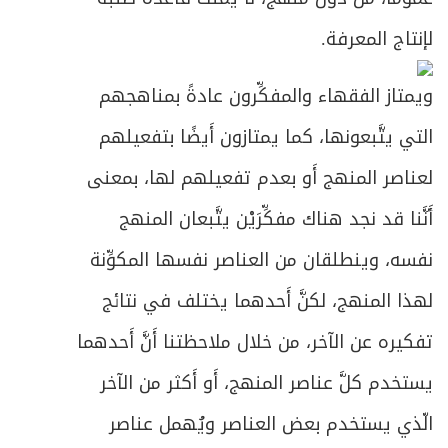
لإنتاج المعرفة.
ويمتاز الفقهاء والمفكِّرون عادةً بمناهجهم
التي يتَّبعونها، كما يمتازون أَيضًا بتفعيلهم
لعناصر المنهج أَو بعدم تفعيلهم لها، بمعنى
أَنَّنا قد نجد هناك مفكِّرَيْن يتَّبعان المنهج
نفسه، وينطلقان من العناصر نفسها المكوِّنة
لهذا المنهج، لكنَّ أَحدهما يختلف في نتائج
تفكيره عن الآخر، من خلال ملاحظتنا أَنَّ أَحدهما
يستخدم كلَّ عناصر المنهج، أَو أَكثر من الآخر
الّذي يستخدم بعض العناصر ويُهمل عناصر