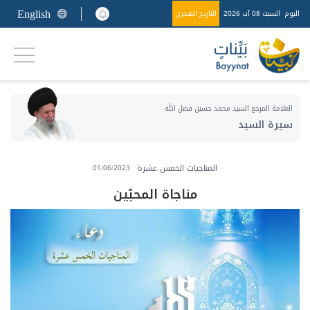
English
اليوم
السبت 08 آب 2026
التاريخ الهجري
العلامة المرجع السيد محمد حسين فضل الله
سيرة السيد
المناجيات الخمس عشرة
01/06/2023
مناجاة المحبّين